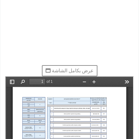
عرض بكامل الشاشة