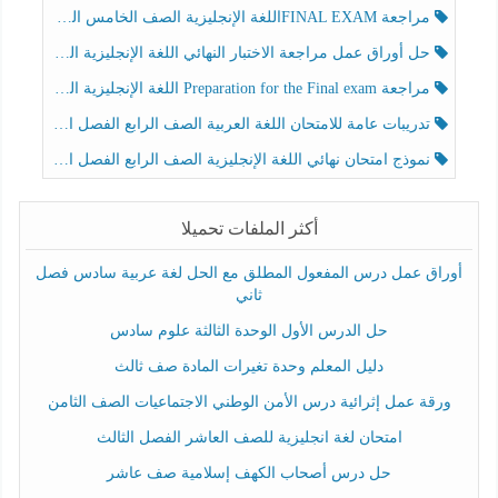
مراجعة FINAL EXAMاللغة الإنجليزية الصف الخامس الفصل الثالث
حل أوراق عمل مراجعة الاختبار النهائي اللغة الإنجليزية الصف الرابع الفصل الثالث
مراجعة Preparation for the Final exam اللغة الإنجليزية الصف الرابع الفصل الثالث
تدريبات عامة للامتحان اللغة العربية الصف الرابع الفصل الثالث
نموذج امتحان نهائي اللغة الإنجليزية الصف الرابع الفصل الثالث
أكثر الملفات تحميلا
أوراق عمل درس المفعول المطلق مع الحل لغة عربية سادس فصل
ثاني
حل الدرس الأول الوحدة الثالثة علوم سادس
دليل المعلم وحدة تغيرات المادة صف ثالث
ورقة عمل إثرائية درس الأمن الوطني الاجتماعيات الصف الثامن
امتحان لغة انجليزية للصف العاشر الفصل الثالث
حل درس أصحاب الكهف إسلامية صف عاشر