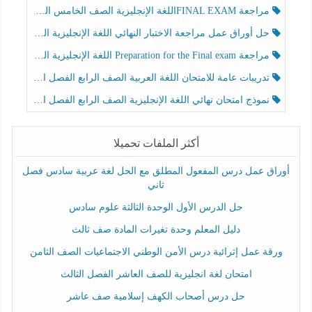
مراجعة FINAL EXAMاللغة الإنجليزية الصف الخامس الفصل الثالث
حل أوراق عمل مراجعة الاختبار النهائي اللغة الإنجليزية الصف الرابع الفصل الثالث
مراجعة Preparation for the Final exam اللغة الإنجليزية الصف الرابع الفصل الثالث
تدريبات عامة للامتحان اللغة العربية الصف الرابع الفصل الثالث
نموذج امتحان نهائي اللغة الإنجليزية الصف الرابع الفصل الثالث
أكثر الملفات تحميلا
أوراق عمل درس المفعول المطلق مع الحل لغة عربية سادس فصل
ثاني
حل الدرس الأول الوحدة الثالثة علوم سادس
دليل المعلم وحدة تغيرات المادة صف ثالث
ورقة عمل إثرائية درس الأمن الوطني الاجتماعيات الصف الثامن
امتحان لغة انجليزية للصف العاشر الفصل الثالث
حل درس أصحاب الكهف إسلامية صف عاشر