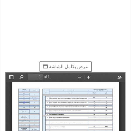
عرض بكامل الشاشة