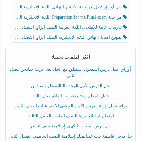
حل أوراق عمل مراجعة الاختبار النهائي اللغة الإنجليزية الصف الرابع الفصل الثالث
مراجعة Preparation for the Final exam اللغة الإنجليزية الصف الرابع الفصل الثالث
تدريبات عامة للامتحان اللغة العربية الصف الرابع الفصل الثالث
نموذج امتحان نهائي اللغة الإنجليزية الصف الرابع الفصل الثالث
أكثر الملفات تحميلا
أوراق عمل درس المفعول المطلق مع الحل لغة عربية سادس فصل
ثاني
حل الدرس الأول الوحدة الثالثة علوم سادس
دليل المعلم وحدة تغيرات المادة صف ثالث
ورقة عمل إثرائية درس الأمن الوطني الاجتماعيات الصف الثامن
امتحان لغة انجليزية للصف العاشر الفصل الثالث
حل درس أصحاب الكهف إسلامية صف عاشر
حل درس فاطمة بنت عبدالملك إسلامية الصف الخامس الفصل الثاني