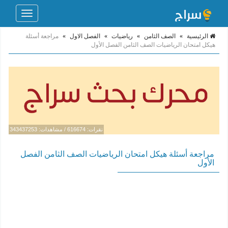
Toggle
navigation
الرئيسية
»
الصف الثامن
»
رياضيات
»
الفصل الاول
»
مراجعة أسئلة
هيكل امتحان الرياضيات الصف الثامن الفصل الأول
نقرات: 616674 / مشاهدات: 343437253
مراجعة أسئلة هيكل امتحان الرياضيات الصف الثامن الفصل
الأول