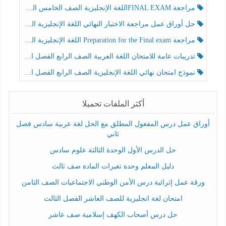
مراجعة FINAL EXAMاللغة الإنجليزية الصف الخامس الفصل الثالث
حل أوراق عمل مراجعة الاختبار النهائي اللغة الإنجليزية الصف الرابع الفصل الثالث
مراجعة Preparation for the Final exam اللغة الإنجليزية الصف الرابع الفصل الثالث
تدريبات عامة للامتحان اللغة العربية الصف الرابع الفصل الثالث
نموذج امتحان نهائي اللغة الإنجليزية الصف الرابع الفصل الثالث
أكثر الملفات تحميلا
أوراق عمل درس المفعول المطلق مع الحل لغة عربية سادس فصل
ثاني
حل الدرس الأول الوحدة الثالثة علوم سادس
دليل المعلم وحدة تغيرات المادة صف ثالث
ورقة عمل إثرائية درس الأمن الوطني الاجتماعيات الصف الثامن
امتحان لغة انجليزية للصف العاشر الفصل الثالث
حل درس أصحاب الكهف إسلامية صف عاشر