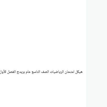
هيكل امتحان الرياضيات الصف التاسع عام بريدج الفصل الأول 2023-024