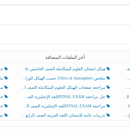
آخر الملفات المضافة
هيكل امتحان العلوم المتكاملة الصف الخامس عام الفصل الدراسي الثالث 2025-2026
حل تد
ملخص Effect of Atmosphere حسب الهيكل الوزاري العلوم المتكاملة الصف الخامس انسبير الفصل الثالث
ملخص Effect of Geosphere حسب ال
مراجعة صفحات الهيكل العلوم المتكاملة الصف الخامس انسبير الفصل الثالث
مراجعة Review Grammar 
لث
حل مراجعة FINAL EXAMاللغة الإنجليزية الصف الخامس الفصل الثالث
حل م
ث
مراجعة FINAL EXAMاللغة الإنجليزية الصف الخامس الفصل الثالث
حل أو
تدريبات عامة للامتحان اللغة العربية الصف الرابع الفصل الثالث
نموذ