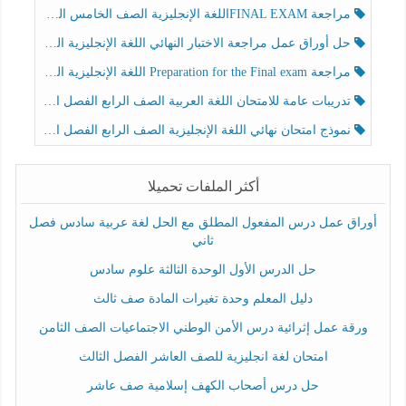
مراجعة FINAL EXAMاللغة الإنجليزية الصف الخامس الفصل الثالث
حل أوراق عمل مراجعة الاختبار النهائي اللغة الإنجليزية الصف الرابع الفصل الثالث
مراجعة Preparation for the Final exam اللغة الإنجليزية الصف الرابع الفصل الثالث
تدريبات عامة للامتحان اللغة العربية الصف الرابع الفصل الثالث
نموذج امتحان نهائي اللغة الإنجليزية الصف الرابع الفصل الثالث
أكثر الملفات تحميلا
أوراق عمل درس المفعول المطلق مع الحل لغة عربية سادس فصل
ثاني
حل الدرس الأول الوحدة الثالثة علوم سادس
دليل المعلم وحدة تغيرات المادة صف ثالث
ورقة عمل إثرائية درس الأمن الوطني الاجتماعيات الصف الثامن
امتحان لغة انجليزية للصف العاشر الفصل الثالث
حل درس أصحاب الكهف إسلامية صف عاشر