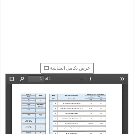
عرض بكامل الشاشة