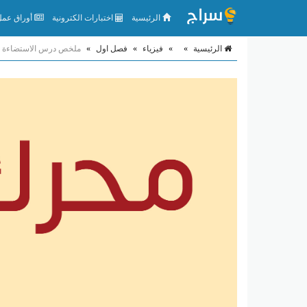
الرئيسية
اختبارات الكترونية
أوراق عمل 
الرئيسية
»
»
فيزياء
»
فصل اول
»
ملخص درس الاستضاءة وال