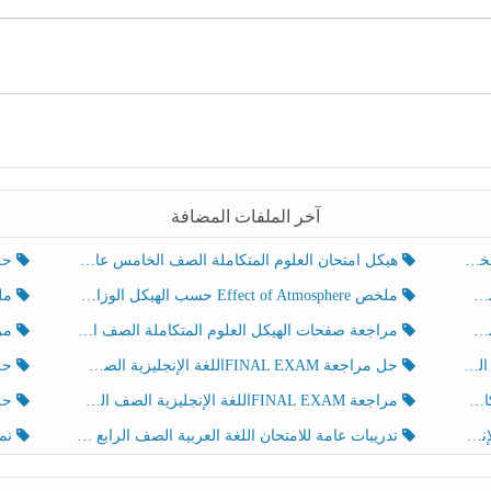
آخر الملفات المضافة
هيكل امتحان العلوم المتكاملة الصف الخامس عام الفصل الدراسي الثالث 2025-2026
حل تد
ملخص Effect of Atmosphere حسب الهيكل الوزاري العلوم المتكاملة الصف الخامس انسبير الفصل الثالث
ملخص Effect of Geosphere حسب ال
مراجعة صفحات الهيكل العلوم المتكاملة الصف الخامس انسبير الفصل الثالث
مراجعة Review Grammar 
لث
حل مراجعة FINAL EXAMاللغة الإنجليزية الصف الخامس الفصل الثالث
حل م
ث
مراجعة FINAL EXAMاللغة الإنجليزية الصف الخامس الفصل الثالث
حل أو
تدريبات عامة للامتحان اللغة العربية الصف الرابع الفصل الثالث
نموذ