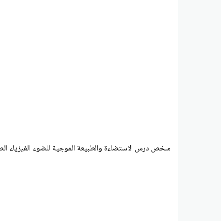
ملخص درس الاستضاءة والطبیعة الموجیة للضوء الفيزياء الص