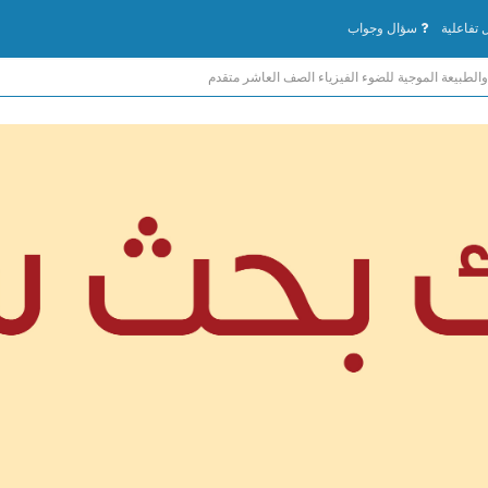
تفاعلية
سؤال وجواب
طبیعة الموجیة للضوء الفيزياء الصف العاشر متقدم