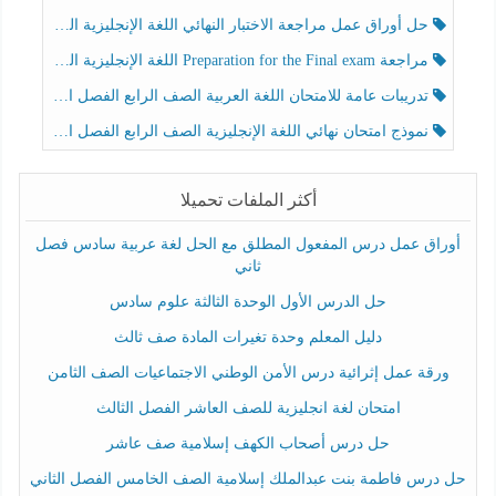
حل أوراق عمل مراجعة الاختبار النهائي اللغة الإنجليزية الصف الرابع الفصل الثالث
مراجعة Preparation for the Final exam اللغة الإنجليزية الصف الرابع الفصل الثالث
تدريبات عامة للامتحان اللغة العربية الصف الرابع الفصل الثالث
نموذج امتحان نهائي اللغة الإنجليزية الصف الرابع الفصل الثالث
أكثر الملفات تحميلا
أوراق عمل درس المفعول المطلق مع الحل لغة عربية سادس فصل
ثاني
حل الدرس الأول الوحدة الثالثة علوم سادس
دليل المعلم وحدة تغيرات المادة صف ثالث
ورقة عمل إثرائية درس الأمن الوطني الاجتماعيات الصف الثامن
امتحان لغة انجليزية للصف العاشر الفصل الثالث
حل درس أصحاب الكهف إسلامية صف عاشر
حل درس فاطمة بنت عبدالملك إسلامية الصف الخامس الفصل الثاني