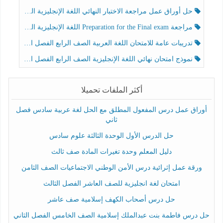
حل أوراق عمل مراجعة الاختبار النهائي اللغة الإنجليزية الصف الرابع الفصل الثالث
مراجعة Preparation for the Final exam اللغة الإنجليزية الصف الرابع الفصل الثالث
تدريبات عامة للامتحان اللغة العربية الصف الرابع الفصل الثالث
نموذج امتحان نهائي اللغة الإنجليزية الصف الرابع الفصل الثالث
أكثر الملفات تحميلا
أوراق عمل درس المفعول المطلق مع الحل لغة عربية سادس فصل
ثاني
حل الدرس الأول الوحدة الثالثة علوم سادس
دليل المعلم وحدة تغيرات المادة صف ثالث
ورقة عمل إثرائية درس الأمن الوطني الاجتماعيات الصف الثامن
امتحان لغة انجليزية للصف العاشر الفصل الثالث
حل درس أصحاب الكهف إسلامية صف عاشر
حل درس فاطمة بنت عبدالملك إسلامية الصف الخامس الفصل الثاني