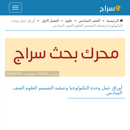
Toggle
navigation
الرئيسية
»
الصف السادس
»
علوم
»
الفصل الاول
»
أوراق عمل وحدة
التكنولوجيا وعملية التصميم العلوم الصف السادس
نقرات: 616891 / مشاهدات: 346860445
أوراق عمل وحدة التكنولوجيا وعملية التصميم العلوم الصف
السادس