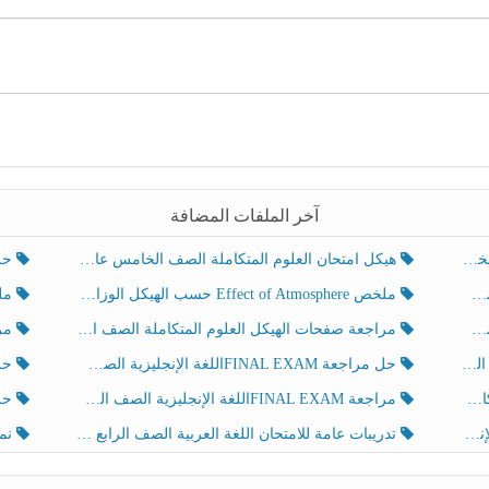
آخر الملفات المضافة
هيكل امتحان العلوم المتكاملة الصف الخامس عام الفصل الدراسي الثالث 2025-2026
حل تد
ملخص Effect of Atmosphere حسب الهيكل الوزاري العلوم المتكاملة الصف الخامس انسبير الفصل الثالث
ملخص Effect of Geosphere حسب ال
مراجعة صفحات الهيكل العلوم المتكاملة الصف الخامس انسبير الفصل الثالث
مراجعة Review Grammar 
لث
حل مراجعة FINAL EXAMاللغة الإنجليزية الصف الخامس الفصل الثالث
حل م
ث
مراجعة FINAL EXAMاللغة الإنجليزية الصف الخامس الفصل الثالث
حل أو
تدريبات عامة للامتحان اللغة العربية الصف الرابع الفصل الثالث
نموذ