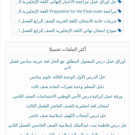
حل أوراق عمل مراجعة الاختبار النهائي اللغة الإنجليزية الصف الرابع الفصل الثالث
مراجعة Preparation for the Final exam اللغة الإنجليزية الصف الرابع الفصل الثالث
تدريبات عامة للامتحان اللغة العربية الصف الرابع الفصل الثالث
نموذج امتحان نهائي اللغة الإنجليزية الصف الرابع الفصل الثالث
أكثر الملفات تحميلا
أوراق عمل درس المفعول المطلق مع الحل لغة عربية سادس فصل
ثاني
حل الدرس الأول الوحدة الثالثة علوم سادس
دليل المعلم وحدة تغيرات المادة صف ثالث
ورقة عمل إثرائية درس الأمن الوطني الاجتماعيات الصف الثامن
امتحان لغة انجليزية للصف العاشر الفصل الثالث
حل درس أصحاب الكهف إسلامية صف عاشر
حل درس فاطمة بنت عبدالملك إسلامية الصف الخامس الفصل الثاني
حل درس الطريق إلى الجنة الصف الثامن تربية إسلامية