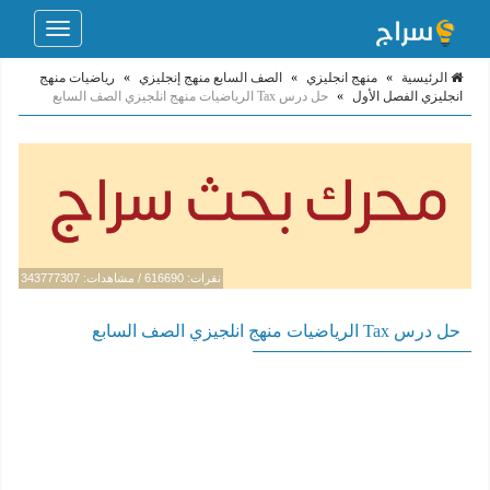
Toggle
navigation
الرئيسية
»
منهج انجليزي
»
الصف السابع منهج إنجليزي
»
رياضيات منهج
انجليزي الفصل الأول
»
حل درس Tax الرياضيات منهج انلجيزي الصف السابع
نقرات: 616690 / مشاهدات: 343777307
حل درس Tax الرياضيات منهج انلجيزي الصف السابع