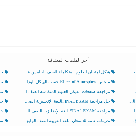
آخر الملفات المضافة
هيكل امتحان العلوم المتكاملة الصف الخامس عام الفصل الدراسي الثالث 2025-2026
حل تد
ملخص Effect of Atmosphere حسب الهيكل الوزاري العلوم المتكاملة الصف الخامس انسبير الفصل الثالث
ملخص Effect of Geosphere حسب ال
مراجعة صفحات الهيكل العلوم المتكاملة الصف الخامس انسبير الفصل الثالث
مراجعة Review Grammar 
لث
حل مراجعة FINAL EXAMاللغة الإنجليزية الصف الخامس الفصل الثالث
حل م
ث
مراجعة FINAL EXAMاللغة الإنجليزية الصف الخامس الفصل الثالث
حل أو
تدريبات عامة للامتحان اللغة العربية الصف الرابع الفصل الثالث
نموذ