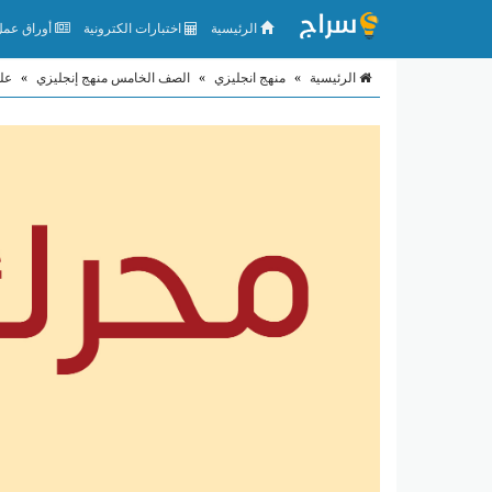
الرئيسية
اختبارات الكترونية
أوراق عمل 
الرئيسية
»
منهج انجليزي
»
الصف الخامس منهج إنجليزي
»
عل