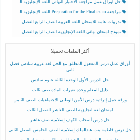
حل أوراق عمل مراجعة الاختبار النهائي اللغة الإنجليزية الصف الرابع الفصل الثالث
مراجعة Preparation for the Final exam اللغة الإنجليزية الصف الرابع الفصل الثالث
تدريبات عامة للامتحان اللغة العربية الصف الرابع الفصل الثالث
نموذج امتحان نهائي اللغة الإنجليزية الصف الرابع الفصل الثالث
أكثر الملفات تحميلا
أوراق عمل درس المفعول المطلق مع الحل لغة عربية سادس فصل
ثاني
حل الدرس الأول الوحدة الثالثة علوم سادس
دليل المعلم وحدة تغيرات المادة صف ثالث
ورقة عمل إثرائية درس الأمن الوطني الاجتماعيات الصف الثامن
امتحان لغة انجليزية للصف العاشر الفصل الثالث
حل درس أصحاب الكهف إسلامية صف عاشر
حل درس فاطمة بنت عبدالملك إسلامية الصف الخامس الفصل الثاني
حل درس الطريق إلى الجنة الصف الثامن تربية إسلامية