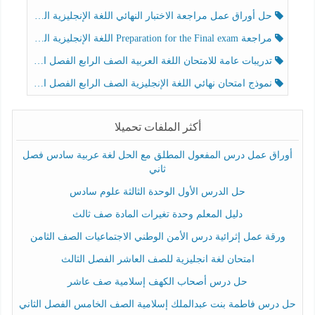
حل أوراق عمل مراجعة الاختبار النهائي اللغة الإنجليزية الصف الرابع الفصل الثالث
مراجعة Preparation for the Final exam اللغة الإنجليزية الصف الرابع الفصل الثالث
تدريبات عامة للامتحان اللغة العربية الصف الرابع الفصل الثالث
نموذج امتحان نهائي اللغة الإنجليزية الصف الرابع الفصل الثالث
أكثر الملفات تحميلا
أوراق عمل درس المفعول المطلق مع الحل لغة عربية سادس فصل
ثاني
حل الدرس الأول الوحدة الثالثة علوم سادس
دليل المعلم وحدة تغيرات المادة صف ثالث
ورقة عمل إثرائية درس الأمن الوطني الاجتماعيات الصف الثامن
امتحان لغة انجليزية للصف العاشر الفصل الثالث
حل درس أصحاب الكهف إسلامية صف عاشر
حل درس فاطمة بنت عبدالملك إسلامية الصف الخامس الفصل الثاني