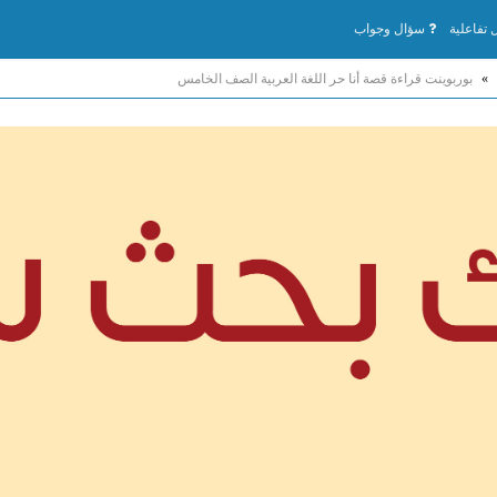
تفاعلية
سؤال وجواب
»
بوربوينت قراءة قصة أنا حر اللغة العربية الصف الخامس