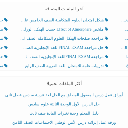
آخر الملفات المضافة
هيكل امتحان العلوم المتكاملة الصف الخامس عام الفصل الدراسي الثالث 2025-2026
حل تد
ملخص Effect of Atmosphere حسب الهيكل الوزاري العلوم المتكاملة الصف الخامس انسبير الفصل الثالث
ملخص Effect of Geosphere حسب ال
مراجعة صفحات الهيكل العلوم المتكاملة الصف الخامس انسبير الفصل الثالث
مراجعة Review Grammar 
لث
حل مراجعة FINAL EXAMاللغة الإنجليزية الصف الخامس الفصل الثالث
حل م
ث
مراجعة FINAL EXAMاللغة الإنجليزية الصف الخامس الفصل الثالث
حل أو
تدريبات عامة للامتحان اللغة العربية الصف الرابع الفصل الثالث
نموذ
أكثر الملفات تحميلا
أوراق عمل درس المفعول المطلق مع الحل لغة عربية سادس فصل ثاني
حل الدرس الأول الوحدة الثالثة علوم سادس
دليل المعلم وحدة تغيرات المادة صف ثالث
ورقة عمل إثرائية درس الأمن الوطني الاجتماعيات الصف الثامن