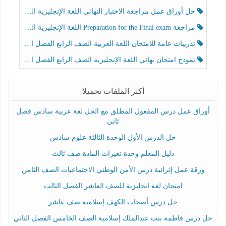
حل أوراق عمل مراجعة الاختبار النهائي اللغة الإنجليزية الصف الرابع الفصل الثالث
مراجعة Preparation for the Final exam اللغة الإنجليزية الصف الرابع الفصل الثالث
تدريبات عامة للامتحان اللغة العربية الصف الرابع الفصل الثالث
نموذج امتحان نهائي اللغة الإنجليزية الصف الرابع الفصل الثالث
أكثر الملفات تحميلا
أوراق عمل درس المفعول المطلق مع الحل لغة عربية سادس فصل
ثاني
حل الدرس الأول الوحدة الثالثة علوم سادس
دليل المعلم وحدة تغيرات المادة صف ثالث
ورقة عمل إثرائية درس الأمن الوطني الاجتماعيات الصف الثامن
امتحان لغة انجليزية للصف العاشر الفصل الثالث
حل درس أصحاب الكهف إسلامية صف عاشر
حل درس فاطمة بنت عبدالملك إسلامية الصف الخامس الفصل الثاني