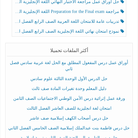
حل أوراق عمل مراجعة الاختبار النهائي اللغة الإنجليزية الصف الرابع الفصل الثالث
مراجعة Preparation for the Final exam اللغة الإنجليزية الصف الرابع الفصل الثالث
تدريبات عامة للامتحان اللغة العربية الصف الرابع الفصل الثالث
نموذج امتحان نهائي اللغة الإنجليزية الصف الرابع الفصل الثالث
أكثر الملفات تحميلا
أوراق عمل درس المفعول المطلق مع الحل لغة عربية سادس فصل
ثاني
حل الدرس الأول الوحدة الثالثة علوم سادس
دليل المعلم وحدة تغيرات المادة صف ثالث
ورقة عمل إثرائية درس الأمن الوطني الاجتماعيات الصف الثامن
امتحان لغة انجليزية للصف العاشر الفصل الثالث
حل درس أصحاب الكهف إسلامية صف عاشر
حل درس فاطمة بنت عبدالملك إسلامية الصف الخامس الفصل الثاني
حل درس الطريق إلى الجنة الصف الثامن تربية إسلامية