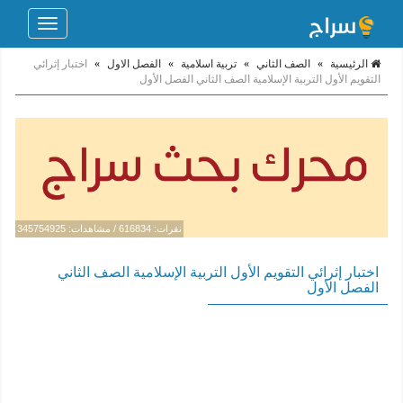
Toggle
navigation
الرئيسية
»
الصف الثاني
»
تربية اسلامية
»
الفصل الاول
»
اختبار إثرائي
التقويم الأول التربية الإسلامية الصف الثاني الفصل الأول
نقرات: 616834 / مشاهدات: 345754925
اختبار إثرائي التقويم الأول التربية الإسلامية الصف الثاني
الفصل الأول