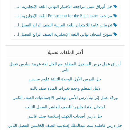
حل أوراق عمل مراجعة الاختبار النهائي اللغة الإنجليزية الصف الرابع الفصل الثالث
مراجعة Preparation for the Final exam اللغة الإنجليزية الصف الرابع الفصل الثالث
تدريبات عامة للامتحان اللغة العربية الصف الرابع الفصل الثالث
نموذج امتحان نهائي اللغة الإنجليزية الصف الرابع الفصل الثالث
أكثر الملفات تحميلا
أوراق عمل درس المفعول المطلق مع الحل لغة عربية سادس فصل
ثاني
حل الدرس الأول الوحدة الثالثة علوم سادس
دليل المعلم وحدة تغيرات المادة صف ثالث
ورقة عمل إثرائية درس الأمن الوطني الاجتماعيات الصف الثامن
امتحان لغة انجليزية للصف العاشر الفصل الثالث
حل درس أصحاب الكهف إسلامية صف عاشر
حل درس فاطمة بنت عبدالملك إسلامية الصف الخامس الفصل الثاني