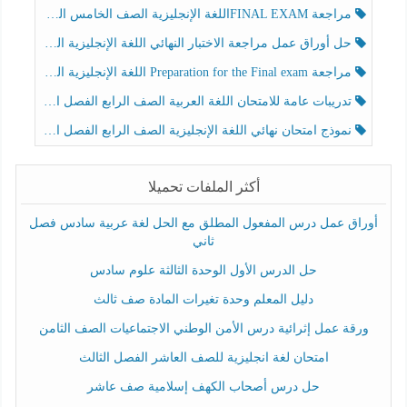
مراجعة FINAL EXAMاللغة الإنجليزية الصف الخامس الفصل الثالث
حل أوراق عمل مراجعة الاختبار النهائي اللغة الإنجليزية الصف الرابع الفصل الثالث
مراجعة Preparation for the Final exam اللغة الإنجليزية الصف الرابع الفصل الثالث
تدريبات عامة للامتحان اللغة العربية الصف الرابع الفصل الثالث
نموذج امتحان نهائي اللغة الإنجليزية الصف الرابع الفصل الثالث
أكثر الملفات تحميلا
أوراق عمل درس المفعول المطلق مع الحل لغة عربية سادس فصل
ثاني
حل الدرس الأول الوحدة الثالثة علوم سادس
دليل المعلم وحدة تغيرات المادة صف ثالث
ورقة عمل إثرائية درس الأمن الوطني الاجتماعيات الصف الثامن
امتحان لغة انجليزية للصف العاشر الفصل الثالث
حل درس أصحاب الكهف إسلامية صف عاشر