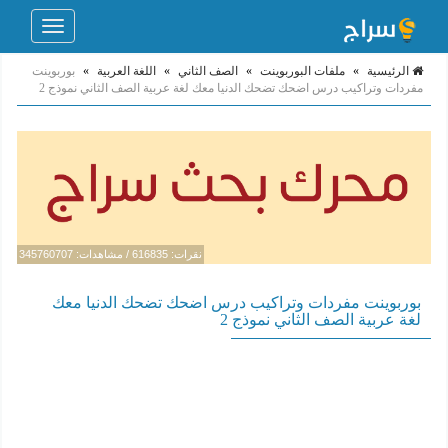
Toggle
navigation
الرئيسية
»
ملفات البوربوينت
»
الصف الثاني
»
اللغة العربية
»
بوربوينت
مفردات وتراكيب درس اضحك تضحك الدنيا معك لغة عربية الصف الثاني نموذج 2
نقرات: 616835 / مشاهدات: 345760707
بوربوينت مفردات وتراكيب درس اضحك تضحك الدنيا معك
لغة عربية الصف الثاني نموذج 2