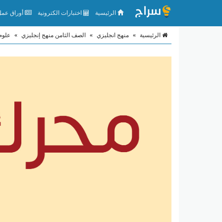
الرئيسية
اختبارات الكترونية
أوراق عمل 
الرئيسية
»
منهج انجليزي
»
الصف الثامن منهج إنجليزي
»
علوم