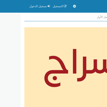
التسجيل
تسجيل الدخول