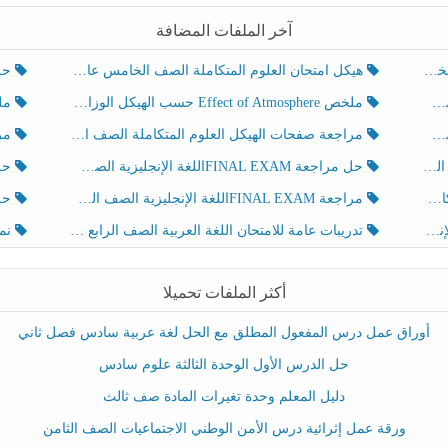
آخر الملفات المضافة
هيكل امتحان العلوم المتكاملة الصف الخامس عام الفصل الدراسي الثالث 2025-2026
حل تد
ملخص Effect of Atmosphere حسب الهيكل الوزاري العلوم المتكاملة الصف الخامس انسبير الفصل الثالث
ملخص Effect of Geosphere حسب ال
مراجعة صفحات الهيكل العلوم المتكاملة الصف الخامس انسبير الفصل الثالث
مراجعة Review Grammar 
لث
حل مراجعة FINAL EXAMاللغة الإنجليزية الصف الخامس الفصل الثالث
حل م
ث
مراجعة FINAL EXAMاللغة الإنجليزية الصف الخامس الفصل الثالث
حل أو
تدريبات عامة للامتحان اللغة العربية الصف الرابع الفصل الثالث
نموذ
أكثر الملفات تحميلا
أوراق عمل درس المفعول المطلق مع الحل لغة عربية سادس فصل ثاني
حل الدرس الأول الوحدة الثالثة علوم سادس
دليل المعلم وحدة تغيرات المادة صف ثالث
ورقة عمل إثرائية درس الأمن الوطني الاجتماعيات الصف الثامن