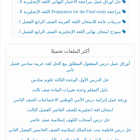
حل أوراق عمل مراجعة الاختبار النهائي اللغة الإنجليزية الصف الرابع الفصل الثالث
مراجعة Preparation for the Final exam اللغة الإنجليزية الصف الرابع الفصل الثالث
تدريبات عامة للامتحان اللغة العربية الصف الرابع الفصل الثالث
نموذج امتحان نهائي اللغة الإنجليزية الصف الرابع الفصل الثالث
أكثر الملفات تحميلا
أوراق عمل درس المفعول المطلق مع الحل لغة عربية سادس فصل
ثاني
حل الدرس الأول الوحدة الثالثة علوم سادس
دليل المعلم وحدة تغيرات المادة صف ثالث
ورقة عمل إثرائية درس الأمن الوطني الاجتماعيات الصف الثامن
امتحان لغة انجليزية للصف العاشر الفصل الثالث
حل درس أصحاب الكهف إسلامية صف عاشر
حل درس فاطمة بنت عبدالملك إسلامية الصف الخامس الفصل الثاني
حل درس الطريق إلى الجنة الصف الثامن تربية إسلامية