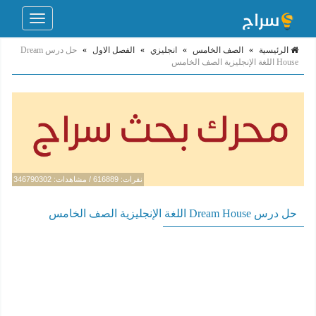
Toggle
navigation
الرئيسية
»
الصف الخامس
»
انجليزي
»
الفصل الاول
»
حل درس Dream
House اللغة الإنجليزية الصف الخامس
نقرات: 616889 / مشاهدات: 346790302
حل درس Dream House اللغة الإنجليزية الصف الخامس