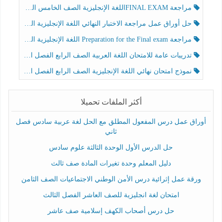
مراجعة FINAL EXAMاللغة الإنجليزية الصف الخامس الفصل الثالث
حل أوراق عمل مراجعة الاختبار النهائي اللغة الإنجليزية الصف الرابع الفصل الثالث
مراجعة Preparation for the Final exam اللغة الإنجليزية الصف الرابع الفصل الثالث
تدريبات عامة للامتحان اللغة العربية الصف الرابع الفصل الثالث
نموذج امتحان نهائي اللغة الإنجليزية الصف الرابع الفصل الثالث
أكثر الملفات تحميلا
أوراق عمل درس المفعول المطلق مع الحل لغة عربية سادس فصل
ثاني
حل الدرس الأول الوحدة الثالثة علوم سادس
دليل المعلم وحدة تغيرات المادة صف ثالث
ورقة عمل إثرائية درس الأمن الوطني الاجتماعيات الصف الثامن
امتحان لغة انجليزية للصف العاشر الفصل الثالث
حل درس أصحاب الكهف إسلامية صف عاشر