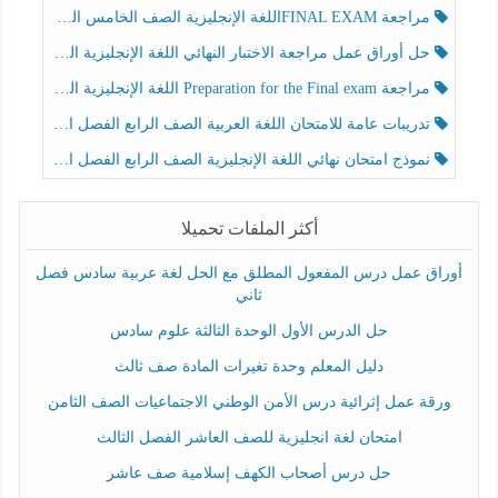
مراجعة FINAL EXAMاللغة الإنجليزية الصف الخامس الفصل الثالث
حل أوراق عمل مراجعة الاختبار النهائي اللغة الإنجليزية الصف الرابع الفصل الثالث
مراجعة Preparation for the Final exam اللغة الإنجليزية الصف الرابع الفصل الثالث
تدريبات عامة للامتحان اللغة العربية الصف الرابع الفصل الثالث
نموذج امتحان نهائي اللغة الإنجليزية الصف الرابع الفصل الثالث
أكثر الملفات تحميلا
أوراق عمل درس المفعول المطلق مع الحل لغة عربية سادس فصل
ثاني
حل الدرس الأول الوحدة الثالثة علوم سادس
دليل المعلم وحدة تغيرات المادة صف ثالث
ورقة عمل إثرائية درس الأمن الوطني الاجتماعيات الصف الثامن
امتحان لغة انجليزية للصف العاشر الفصل الثالث
حل درس أصحاب الكهف إسلامية صف عاشر