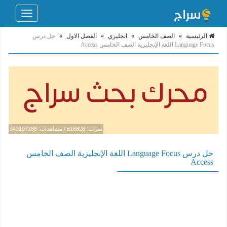
Toggle
navigation
الرئيسية
»
الصف الخامس
»
انجليزي
»
الفصل الاول
»
حل درس
Language Focus اللغة الإنجليزية الصف الخامس Access
نقرات: 616628 / مشاهدات: 343107288
حل درس Language Focus اللغة الإنجليزية الصف الخامس
Access