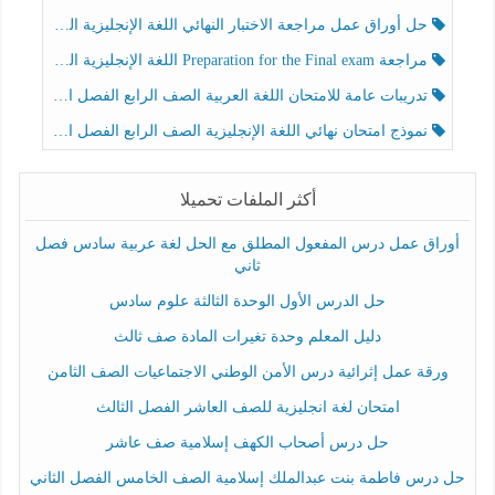
حل أوراق عمل مراجعة الاختبار النهائي اللغة الإنجليزية الصف الرابع الفصل الثالث
مراجعة Preparation for the Final exam اللغة الإنجليزية الصف الرابع الفصل الثالث
تدريبات عامة للامتحان اللغة العربية الصف الرابع الفصل الثالث
نموذج امتحان نهائي اللغة الإنجليزية الصف الرابع الفصل الثالث
أكثر الملفات تحميلا
أوراق عمل درس المفعول المطلق مع الحل لغة عربية سادس فصل
ثاني
حل الدرس الأول الوحدة الثالثة علوم سادس
دليل المعلم وحدة تغيرات المادة صف ثالث
ورقة عمل إثرائية درس الأمن الوطني الاجتماعيات الصف الثامن
امتحان لغة انجليزية للصف العاشر الفصل الثالث
حل درس أصحاب الكهف إسلامية صف عاشر
حل درس فاطمة بنت عبدالملك إسلامية الصف الخامس الفصل الثاني