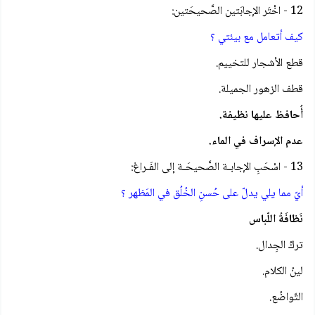
12 - اخْتَر الإجابَتين الصَّحيحَتين:
كيف أتعامل مع بيئتي ؟
قطع الأشجار للتخييم.
قطف الزهور الجميلة.
أُحافظ عليها نظيفة.
عدم الإسراف في الماء.
13 - اسْحَبِ الإجابـة الصَّحيحَـة إلى الفَـراغ:
أيّ مما يلي يدلّ على حُسنِ الخُلُق في المَظهر ؟
نَظافَةُ اللّباس
تركُ الجِدال.
لينُ الكلام.
التّواضُع.