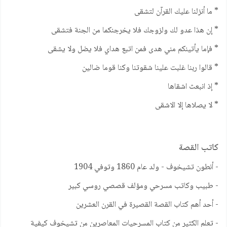
* ما أنزلنا عليك القرآن لتشقى
* إن هذا عدو لك ولزوجك فلا يخرجنكما من الجنة فتشقى
* فإما يأتينكم مني هدى فمن اتبع هداي فلا يضل ولا يشقى
* قالوا ربنا غلبت علينا شقوتنا وكنا قوما ضالين
* إذ انبعث اشقاها
* لا يصلاها إلا الاشقى
كاتب القصة
- أنطون تشيخوف - ولد عام 1860 وتوفي 1904
- طبيب وكاتب مسرحي ومؤلف قصصي روسي كبير
- أحد أهم كتاب القصة القصيرة في القرن العشرين
- تعلم الكثير من كتاب المسرحيات المعاصرين من تشيخوف كيفية