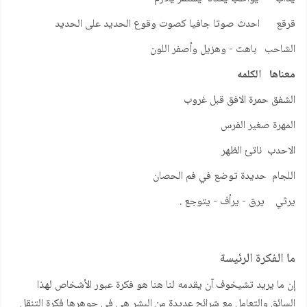
قرقع احدث صوتا جافيا كصوت وقوع الحديد على الحديد
الشاحب باهت - وهزيل وأصفر اللون
معناها الكلمه
الشفق حمرة الافق قبل غروب
المهرة صغير الفرس
الاحدب ناتئ الظهر
اللجام حديدة توضع في فم الحصان
يرثي يرق - يرأف - يتوجع .
ما الفكرة الرئيسة
إن ما يريد تشيخوف آن يقدمه لنا هنا هو فكرة عبور الأشخاص لهذا
السائق والتعامل مع شرائح عديدة من البشر هي في جوهرها فكرة التنقل