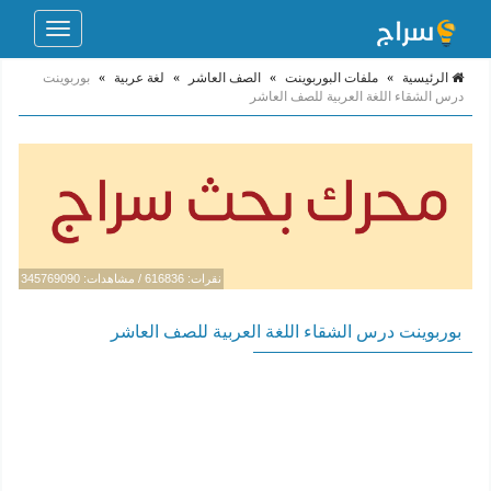
Toggle
navigation
الرئيسية
»
ملفات البوربوينت
»
الصف العاشر
»
لغة عربية
»
بوربوينت
درس الشقاء اللغة العربية للصف العاشر
نقرات: 616836 / مشاهدات: 345769090
بوربوينت درس الشقاء اللغة العربية للصف العاشر