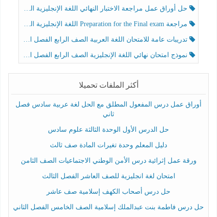
حل أوراق عمل مراجعة الاختبار النهائي اللغة الإنجليزية الصف الرابع الفصل الثالث
مراجعة Preparation for the Final exam اللغة الإنجليزية الصف الرابع الفصل الثالث
تدريبات عامة للامتحان اللغة العربية الصف الرابع الفصل الثالث
نموذج امتحان نهائي اللغة الإنجليزية الصف الرابع الفصل الثالث
أكثر الملفات تحميلا
أوراق عمل درس المفعول المطلق مع الحل لغة عربية سادس فصل
ثاني
حل الدرس الأول الوحدة الثالثة علوم سادس
دليل المعلم وحدة تغيرات المادة صف ثالث
ورقة عمل إثرائية درس الأمن الوطني الاجتماعيات الصف الثامن
امتحان لغة انجليزية للصف العاشر الفصل الثالث
حل درس أصحاب الكهف إسلامية صف عاشر
حل درس فاطمة بنت عبدالملك إسلامية الصف الخامس الفصل الثاني