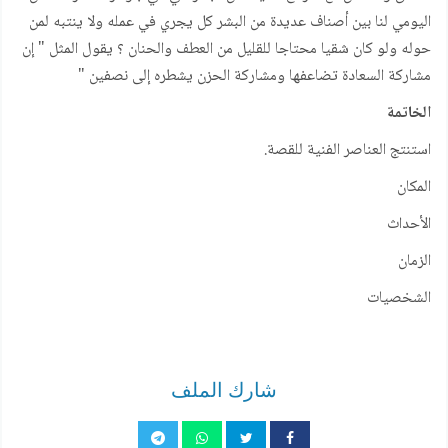
اليومي لنا بين أصناف عديدة من البشر كل يجري في عمله ولا ينتبه لمن
حوله ولو كان شقيا محتاجا للقليل من العطف والحنان ؟ يقول المثل " إن
مشاركة السعادة تضاعفها ومشاركة الحزن يشطره إلى نصفين "
الخاتمة
استنتج العناصر الفنية للقصة.
المكان
الأحداث
الزمان
الشخصيات
شارك الملف