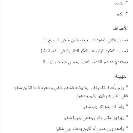
* الشدة
* الكفر
الأهداف
يحدد معاني المفردات الجديدة من خلال السياق -1
تحديد الفكرة الرئيسة والفكر الثانوية في القصة -2)
يستنتج عناصر القصة الفنية ويحلل شخصياتها -3
التهيئة
* يوم يأت لا تكلم نفس إلا بإذنه فمنهم شقي وسعيد فأما الذين شقوا
ففي النار لهم فيها زفير وشهيق
* ولم أكن بدعائك رب شقيا
* وبرا بوالدتي ولم يجعلني جبارا شقيا
* وأدعو ربي عسى آلا أكون بدعاء ربي شقيا