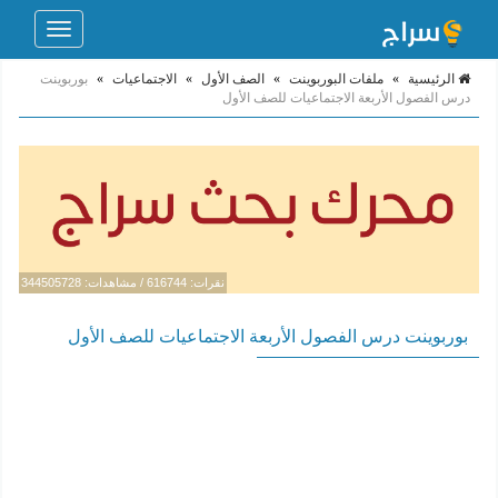
Toggle
navigation
الرئيسية
»
ملفات البوربوينت
»
الصف الأول
»
الاجتماعيات
»
بوربوينت
درس الفصول الأربعة الاجتماعيات للصف الأول
نقرات: 616744 / مشاهدات: 344505728
بوربوينت درس الفصول الأربعة الاجتماعيات للصف الأول