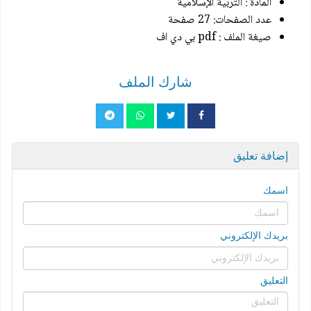
المادة : التربية الإسلامية
عدد الصفحات: 27 صفحة
صيغة الملف : pdf بي دي اف
شارك الملف
إضافة تعليق
اسمك
بريدك الإلكتروني
التعليق