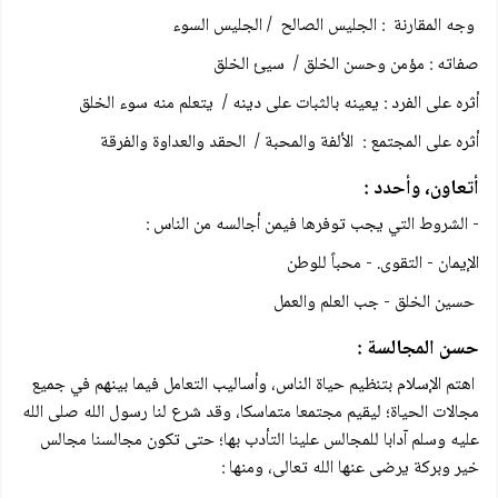
وجه المقارنة : الجليس الصالح / الجليس السوء
صفاته : مؤمن وحسن الخلق / سيئ الخلق
أثره على الفرد : يعينه بالثبات على دينه / يتعلم منه سوء الخلق
أثره على المجتمع : الألفة والمحبة / الحقد والعداوة والفرقة
أتعاون، وأحدد :
- الشروط التي يجب توفرها فيمن أجالسه من الناس :
الإيمان - التقوی. - محباً للوطن
حسين الخلق - جب العلم والعمل
حسن المجالسة :
اهتم الإسلام بتنظيم حياة الناس، وأساليب التعامل فيما بينهم في جميع
مجالات الحياة؛ ليقيم مجتمعا متماسكا، وقد شرع لنا رسول الله صلى الله
عليه وسلم آدابا للمجالس علينا التأدب بھا؛ حتى تكون مجالسنا مجالس
خير وبركة يرضى عنها الله تعالى، ومنها :