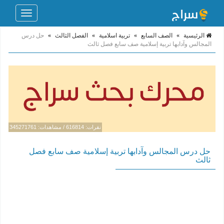
Toggle
navigation
الرئيسية
»
الصف السابع
»
تربية اسلامية
»
الفصل الثالث
»
حل درس
المجالس وآدابها تربية إسلامية صف سابع فصل ثالث
نقرات: 616814 / مشاهدات: 345271761
حل درس المجالس وآدابها تربية إسلامية صف سابع فصل
ثالث