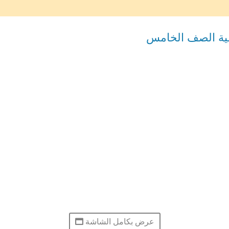
مية الصف الخامس
عرض بكامل الشاشة