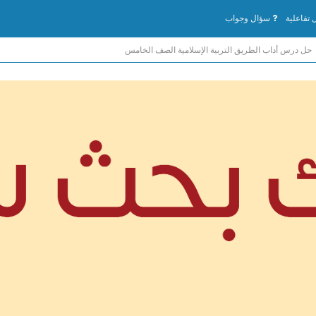
تفاعلية
سؤال وجواب
حل درس أداب الطريق التربية الإسلامية الصف الخامس