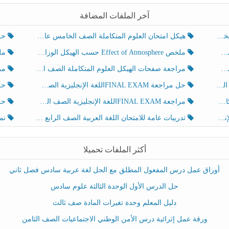
آخر الملفات المضافة
هيكل امتحان العلوم المتكاملة الصف الخامس عام الفصل الدراسي الثالث 2025-2026
حل تد
ملخص Effect of Atmosphere حسب الهيكل الوزاري العلوم المتكاملة الصف الخامس انسبير الفصل الثالث
ملخص Effect of Geosphere حسب ال
مراجعة صفحات الهيكل العلوم المتكاملة الصف الخامس انسبير الفصل الثالث
مراجعة Review Grammar 
لث
حل مراجعة FINAL EXAMاللغة الإنجليزية الصف الخامس الفصل الثالث
حل م
ث
مراجعة FINAL EXAMاللغة الإنجليزية الصف الخامس الفصل الثالث
حل أو
تدريبات عامة للامتحان اللغة العربية الصف الرابع الفصل الثالث
نموذ
أكثر الملفات تحميلا
أوراق عمل درس المفعول المطلق مع الحل لغة عربية سادس فصل ثاني
حل الدرس الأول الوحدة الثالثة علوم سادس
دليل المعلم وحدة تغيرات المادة صف ثالث
ورقة عمل إثرائية درس الأمن الوطني الاجتماعيات الصف الثامن