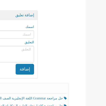
إضافة تعليق
اسمك
التعليق
إضافة
حل مراجعة Grammar اللغة الإنجليزية الصف الخامس الفصل الثالث
حل مراجعة هيكلة امتحان العلوم المتكاملة الصف الخامس انسبير الفصل الثالث