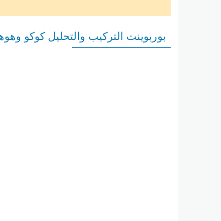
بوربوينت التركيب والتحليل كوكو وهوهو