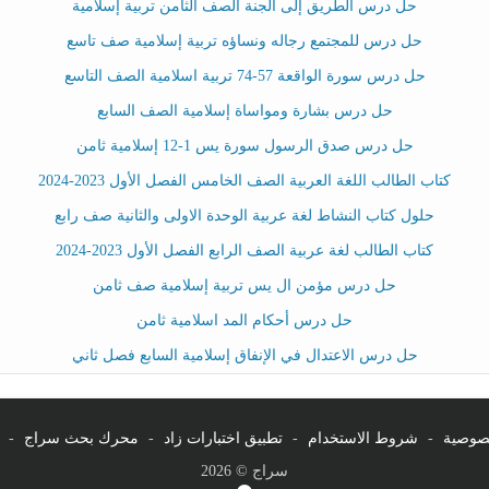
حل درس الطريق إلى الجنة الصف الثامن تربية إسلامية
حل درس للمجتمع رجاله ونساؤه تربية إسلامية صف تاسع
حل درس سورة الواقعة 57-74 تربية اسلامية الصف التاسع
حل درس بشارة ومواساة إسلامية الصف السابع
حل درس صدق الرسول سورة يس 1-12 إسلامية ثامن
كتاب الطالب اللغة العربية الصف الخامس الفصل الأول 2023-2024
حلول كتاب النشاط لغة عربية الوحدة الاولى والثانية صف رابع
كتاب الطالب لغة عربية الصف الرابع الفصل الأول 2023-2024
حل درس مؤمن ال يس تربية إسلامية صف ثامن
حل درس أحكام المد اسلامية ثامن
حل درس الاعتدال في الإنفاق إسلامية السابع فصل ثاني
صوصية
-
شروط الاستخدام
-
تطبيق اختبارات زاد
-
محرك بحث سراج
-
سراج © 2026