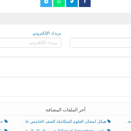
بريدك الإلكتروني
آخر الملفات المضافة
هيكل امتحان العلوم المتكاملة الصف الخامس عام الفصل الدراسي الثالث 2025-2026
حل تد
ملخص Effect of Atmosphere حسب الهيكل الوزاري العلوم المتكاملة الصف الخامس انسبير الفصل الثالث
ملخص Effect of Geosphere حسب ال