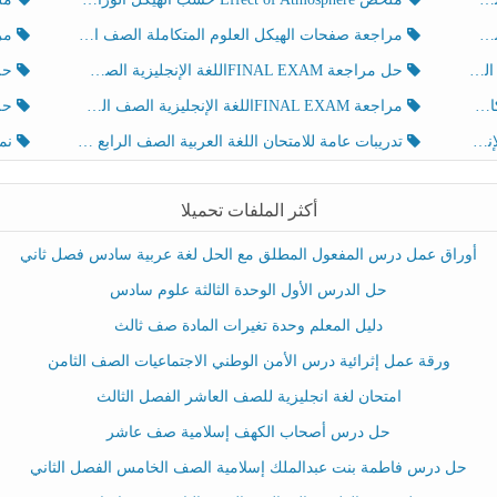
مراجعة صفحات الهيكل العلوم المتكاملة الصف الخامس انسبير الفصل الثالث
مراجعة Review Grammar 
لث
حل مراجعة FINAL EXAMاللغة الإنجليزية الصف الخامس الفصل الثالث
حل م
ث
مراجعة FINAL EXAMاللغة الإنجليزية الصف الخامس الفصل الثالث
حل أو
تدريبات عامة للامتحان اللغة العربية الصف الرابع الفصل الثالث
نموذ
أكثر الملفات تحميلا
أوراق عمل درس المفعول المطلق مع الحل لغة عربية سادس فصل ثاني
حل الدرس الأول الوحدة الثالثة علوم سادس
دليل المعلم وحدة تغيرات المادة صف ثالث
ورقة عمل إثرائية درس الأمن الوطني الاجتماعيات الصف الثامن
امتحان لغة انجليزية للصف العاشر الفصل الثالث
حل درس أصحاب الكهف إسلامية صف عاشر
حل درس فاطمة بنت عبدالملك إسلامية الصف الخامس الفصل الثاني