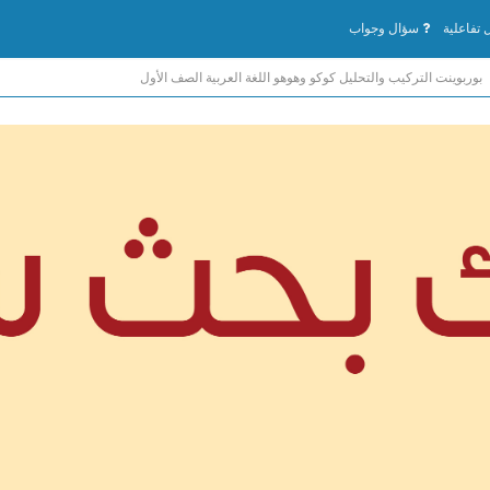
تفاعلية
سؤال وجواب
بوربوينت التركيب والتحليل كوكو وهوهو اللغة العربية الصف الأول