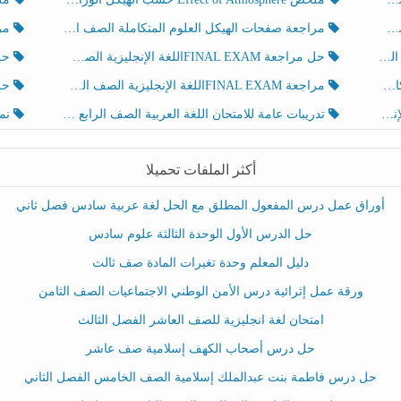
مراجعة صفحات الهيكل العلوم المتكاملة الصف الخامس انسبير الفصل الثالث
مراجعة Review Grammar 
لث
حل مراجعة FINAL EXAMاللغة الإنجليزية الصف الخامس الفصل الثالث
حل م
ث
مراجعة FINAL EXAMاللغة الإنجليزية الصف الخامس الفصل الثالث
حل أو
تدريبات عامة للامتحان اللغة العربية الصف الرابع الفصل الثالث
نموذ
أكثر الملفات تحميلا
أوراق عمل درس المفعول المطلق مع الحل لغة عربية سادس فصل ثاني
حل الدرس الأول الوحدة الثالثة علوم سادس
دليل المعلم وحدة تغيرات المادة صف ثالث
ورقة عمل إثرائية درس الأمن الوطني الاجتماعيات الصف الثامن
امتحان لغة انجليزية للصف العاشر الفصل الثالث
حل درس أصحاب الكهف إسلامية صف عاشر
حل درس فاطمة بنت عبدالملك إسلامية الصف الخامس الفصل الثاني