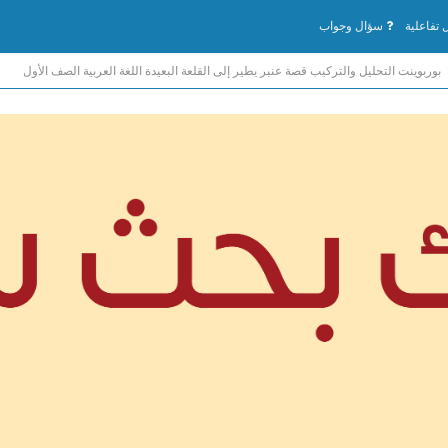
تفاعلية
سؤال وجواب
بوربوينت التحليل والتركيب قصة عنبر يطير إلى القلعة البعيدة اللغة العربية الصف الأول