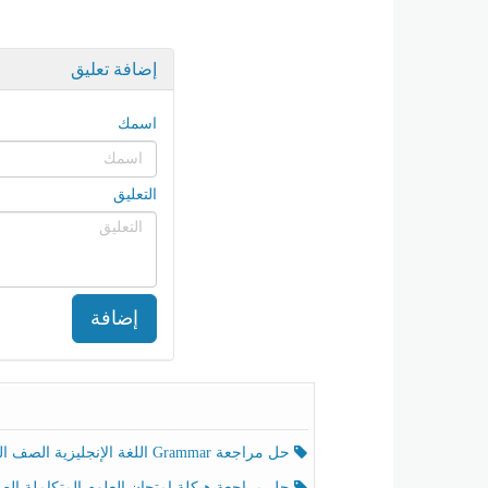
إضافة تعليق
اسمك
التعليق
إضافة
حل مراجعة Grammar اللغة الإنجليزية الصف الخامس الفصل الثالث
حل مراجعة هيكلة امتحان العلوم المتكاملة الصف الخامس انسبير الفصل الثالث