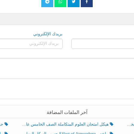
بريدك الإلكتروني
آخر الملفات المضافة
هيكل امتحان العلوم المتكاملة الصف الخامس عام الفصل الدراسي الثالث 2025-2026
حل تد
ملخص Effect of Atmosphere حسب الهيكل الوزاري العلوم المتكاملة الصف الخامس انسبير الفصل الثالث
ملخص Effect of Geosphere حسب ال