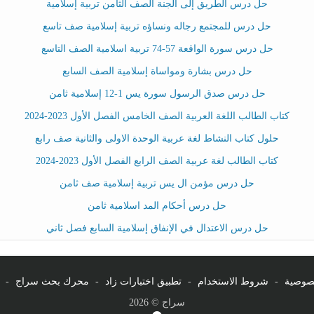
حل درس الطريق إلى الجنة الصف الثامن تربية إسلامية
حل درس للمجتمع رجاله ونساؤه تربية إسلامية صف تاسع
حل درس سورة الواقعة 57-74 تربية اسلامية الصف التاسع
حل درس بشارة ومواساة إسلامية الصف السابع
حل درس صدق الرسول سورة يس 1-12 إسلامية ثامن
كتاب الطالب اللغة العربية الصف الخامس الفصل الأول 2023-2024
حلول كتاب النشاط لغة عربية الوحدة الاولى والثانية صف رابع
كتاب الطالب لغة عربية الصف الرابع الفصل الأول 2023-2024
حل درس مؤمن ال يس تربية إسلامية صف ثامن
حل درس أحكام المد اسلامية ثامن
حل درس الاعتدال في الإنفاق إسلامية السابع فصل ثاني
صوصية
-
شروط الاستخدام
-
تطبيق اختبارات زاد
-
محرك بحث سراج
-
سراج © 2026