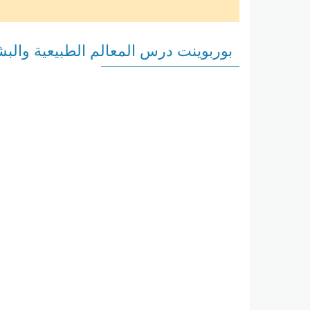
بوربوينت درس المعالم الطبيعية والبش