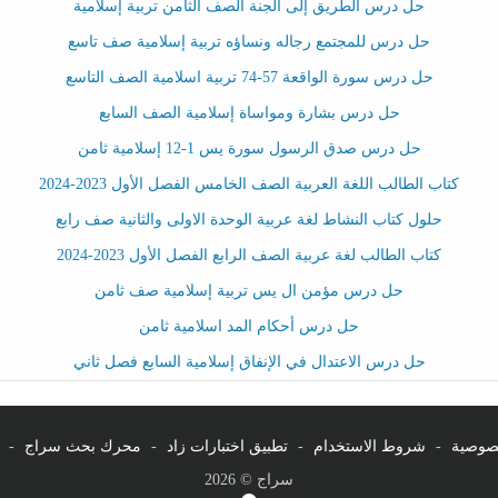
حل درس الطريق إلى الجنة الصف الثامن تربية إسلامية
حل درس للمجتمع رجاله ونساؤه تربية إسلامية صف تاسع
حل درس سورة الواقعة 57-74 تربية اسلامية الصف التاسع
حل درس بشارة ومواساة إسلامية الصف السابع
حل درس صدق الرسول سورة يس 1-12 إسلامية ثامن
كتاب الطالب اللغة العربية الصف الخامس الفصل الأول 2023-2024
حلول كتاب النشاط لغة عربية الوحدة الاولى والثانية صف رابع
كتاب الطالب لغة عربية الصف الرابع الفصل الأول 2023-2024
حل درس مؤمن ال يس تربية إسلامية صف ثامن
حل درس أحكام المد اسلامية ثامن
حل درس الاعتدال في الإنفاق إسلامية السابع فصل ثاني
صوصية
-
شروط الاستخدام
-
تطبيق اختبارات زاد
-
محرك بحث سراج
-
سراج © 2026