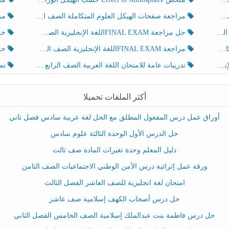
مراجعة صفحات الهيكل العلوم المتكاملة الصف الخامس انسبير الفصل الثالث
مراجعة Review Grammar 
لث
حل مراجعة FINAL EXAMاللغة الإنجليزية الصف الخامس الفصل الثالث
حل م
ث
مراجعة FINAL EXAMاللغة الإنجليزية الصف الخامس الفصل الثالث
حل أو
تدريبات عامة للامتحان اللغة العربية الصف الرابع الفصل الثالث
نموذ
أكثر الملفات تحميلا
أوراق عمل درس المفعول المطلق مع الحل لغة عربية سادس فصل ثاني
حل الدرس الأول الوحدة الثالثة علوم سادس
دليل المعلم وحدة تغيرات المادة صف ثالث
ورقة عمل إثرائية درس الأمن الوطني الاجتماعيات الصف الثامن
امتحان لغة انجليزية للصف العاشر الفصل الثالث
حل درس أصحاب الكهف إسلامية صف عاشر
حل درس فاطمة بنت عبدالملك إسلامية الصف الخامس الفصل الثاني