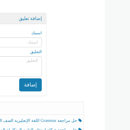
إضافة تعليق
اسمك
التعليق
إضافة
حل مراجعة Grammar اللغة الإنجليزية الصف الخامس الفصل الثالث
حل مراجعة هيكلة امتحان العلوم المتكاملة الصف الخامس انسبير الفصل الثالث