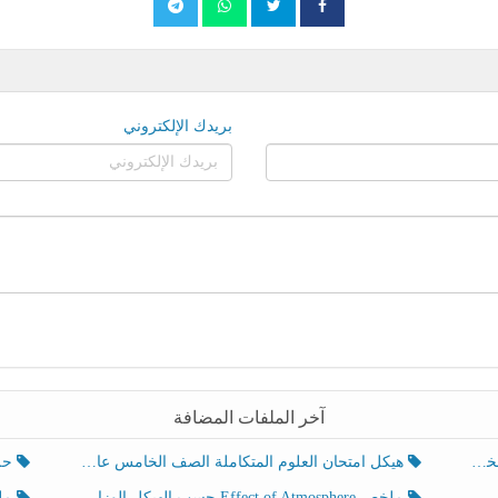
بريدك الإلكتروني
آخر الملفات المضافة
هيكل امتحان العلوم المتكاملة الصف الخامس عام الفصل الدراسي الثالث 2025-2026
حل تد
ملخص Effect of Atmosphere حسب الهيكل الوزاري العلوم المتكاملة الصف الخامس انسبير الفصل الثالث
ملخص Effect of Geosphere حسب ال