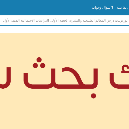
تفاعلية
سؤال وجواب
بوربوينت درس المعالم الطبيعية والبشرية الحصة الأولى الدراسات الاجتماعية الصف الأول