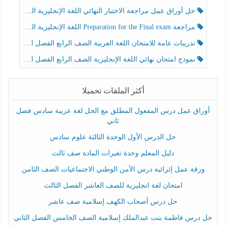
حل أوراق عمل مراجعة الاختبار النهائي اللغة الإنجليزية الصف الرابع الفصل الثالث
مراجعة Preparation for the Final exam اللغة الإنجليزية الصف الرابع الفصل الثالث
تدريبات عامة للامتحان اللغة العربية الصف الرابع الفصل الثالث
نموذج امتحان نهائي اللغة الإنجليزية الصف الرابع الفصل الثالث
أكثر الملفات تحميلا
أوراق عمل درس المفعول المطلق مع الحل لغة عربية سادس فصل
ثاني
حل الدرس الأول الوحدة الثالثة علوم سادس
دليل المعلم وحدة تغيرات المادة صف ثالث
ورقة عمل إثرائية درس الأمن الوطني الاجتماعيات الصف الثامن
امتحان لغة انجليزية للصف العاشر الفصل الثالث
حل درس أصحاب الكهف إسلامية صف عاشر
حل درس فاطمة بنت عبدالملك إسلامية الصف الخامس الفصل الثاني