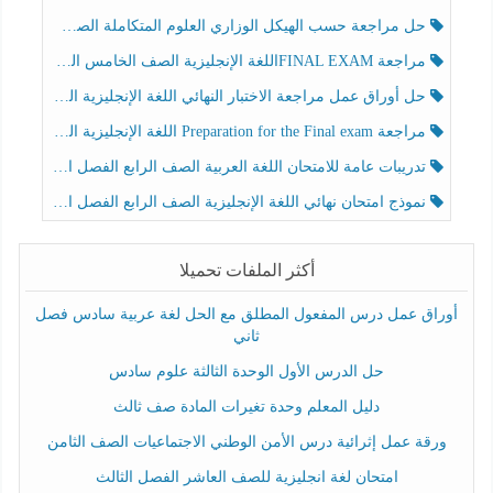
حل مراجعة حسب الهيكل الوزاري العلوم المتكاملة الصف الخامس عام الفصل الثالث
مراجعة FINAL EXAMاللغة الإنجليزية الصف الخامس الفصل الثالث
حل أوراق عمل مراجعة الاختبار النهائي اللغة الإنجليزية الصف الرابع الفصل الثالث
مراجعة Preparation for the Final exam اللغة الإنجليزية الصف الرابع الفصل الثالث
تدريبات عامة للامتحان اللغة العربية الصف الرابع الفصل الثالث
نموذج امتحان نهائي اللغة الإنجليزية الصف الرابع الفصل الثالث
أكثر الملفات تحميلا
أوراق عمل درس المفعول المطلق مع الحل لغة عربية سادس فصل
ثاني
حل الدرس الأول الوحدة الثالثة علوم سادس
دليل المعلم وحدة تغيرات المادة صف ثالث
ورقة عمل إثرائية درس الأمن الوطني الاجتماعيات الصف الثامن
امتحان لغة انجليزية للصف العاشر الفصل الثالث