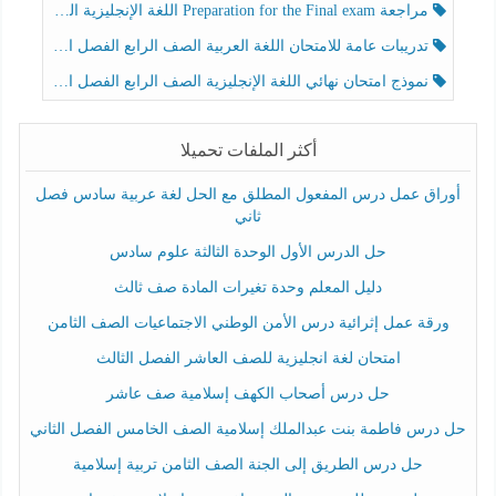
مراجعة Preparation for the Final exam اللغة الإنجليزية الصف الرابع الفصل الثالث
تدريبات عامة للامتحان اللغة العربية الصف الرابع الفصل الثالث
نموذج امتحان نهائي اللغة الإنجليزية الصف الرابع الفصل الثالث
أكثر الملفات تحميلا
أوراق عمل درس المفعول المطلق مع الحل لغة عربية سادس فصل
ثاني
حل الدرس الأول الوحدة الثالثة علوم سادس
دليل المعلم وحدة تغيرات المادة صف ثالث
ورقة عمل إثرائية درس الأمن الوطني الاجتماعيات الصف الثامن
امتحان لغة انجليزية للصف العاشر الفصل الثالث
حل درس أصحاب الكهف إسلامية صف عاشر
حل درس فاطمة بنت عبدالملك إسلامية الصف الخامس الفصل الثاني
حل درس الطريق إلى الجنة الصف الثامن تربية إسلامية