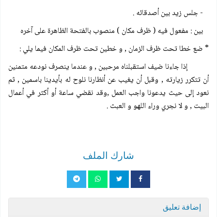
- جلس زيد
بين
أصدقائه .
بين : مفعول فيه ( ظرف مكان ) منصوب بالفتحة الظاهرة على آخره
* ضع خطا تحت ظرف الزمان , و خطين تحت ظرف المكان فيما يلي :
إذا جاءنا ضيف استقبلناه مرحبين , و عندما ينصرف نودعه متمنين
أن تتكرر زيارته , وقبل أن يغيب عن أنظارنا نلوح له بأيدينا باسمين , ثم
نعود إلى حيث يدعونا واجب العمل ,وقد نقضي ساعة أو أكثر في أعمال
البيت , و لا نجري وراء اللهو و العبث .
شارك الملف
إضافة تعليق