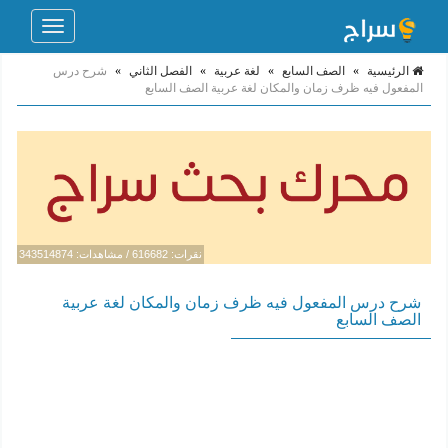
Toggle
navigation
الرئيسية
»
الصف السابع
»
لغة عربية
»
الفصل الثاني
»
شرح درس
المفعول فيه ظرف زمان والمكان لغة عربية الصف السابع
نقرات: 616682 / مشاهدات: 343514874
شرح درس المفعول فيه ظرف زمان والمكان لغة عربية
الصف السابع