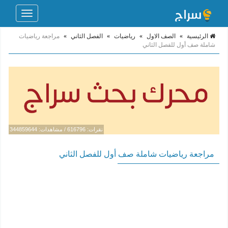
Toggle
navigation
الرئيسية
»
الصف الاول
»
رياضيات
»
الفصل الثاني
»
مراجعة رياضيات
شاملة صف أول للفصل الثاني
نقرات: 616796 / مشاهدات: 344859644
مراجعة رياضيات شاملة صف أول للفصل الثاني