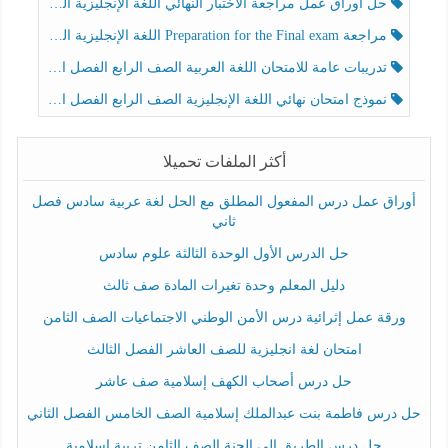
حل أوراق عمل مراجعة الاختبار النهائي اللغة الإنجليزية الصف الرابع الفصل الثالث
مراجعة Preparation for the Final exam اللغة الإنجليزية الصف الرابع الفصل الثالث
تدريبات عامة للامتحان اللغة العربية الصف الرابع الفصل الثالث
نموذج امتحان نهائي اللغة الإنجليزية الصف الرابع الفصل الثالث
أكثر الملفات تحميلا
أوراق عمل درس المفعول المطلق مع الحل لغة عربية سادس فصل
ثاني
حل الدرس الأول الوحدة الثالثة علوم سادس
دليل المعلم وحدة تغيرات المادة صف ثالث
ورقة عمل إثرائية درس الأمن الوطني الاجتماعيات الصف الثامن
امتحان لغة انجليزية للصف العاشر الفصل الثالث
حل درس أصحاب الكهف إسلامية صف عاشر
حل درس فاطمة بنت عبدالملك إسلامية الصف الخامس الفصل الثاني
حل درس الطريق إلى الجنة الصف الثامن تربية إسلامية