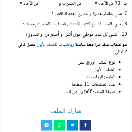
ب . 73 من الآحاد = من العشرات و من الآحاد =
7. عدي بمقدار عشرة وأختاري العدد الناقص ؟
8 .عدي بالخمسات مع كتابة الأعداد . فما قيمة الفلسات إجمالا ؟
10 . أكتبي كل عدد.حوطي حول أكبر، أو أصغر من أو تساوي؟
مواصفات ملف مراجعة شاملة
رياضيات للصف الأول
فصل ثاني
كالتالي :
نوع الملف : أوراق عمل
الصف : الأول
المادة : الرياضيات
عدد الصفحات: 11 صفحة
صيغة الملف : pdf بي دي اف
شارك الملف