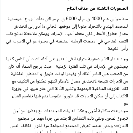
الصعوبات الناشئة عن جفاف المناخ
منذ حوالي عام 4000 ق. م أو 6000 ق. م مر الآن بدأت الرياح الموسمية
للمحيط الهندي بالتحرك جنوبا إلى موقعها الحالي ما أدى إلى انخفاض
معدل هطول الأمطار ففي معظم أحياء الإمارات ويمكن ملاحطة نتائج ذلك
التغير المناخي في الطبقات الرملية المتبقية في بحيرة عوافي الأسرية في
رأس الخيمة
وجد علماء الأثار صعوبة متزايدة في العثور على أدله تثبت أن الناس كانوا
يعيشون في الإمارات في تلك الفترة الزمنية ، حيث يرجح العلماء أنه كان
من الصعب على الناس أنذاك أن يقيموا لوقت طويل و المناطق الداخلية
من الإمارات نتيجة لانخفاض معدل الأمطار لكنهم تمكنوا من التكيف مع
تلك الظروف المناخية الجديدة وتشير الأدلة التي عثر عليها في جزيرة
الأكعاب إلى أن سكان الإمارات قد طوروا طقوسا يتم فبها تقاسم الغذاء
مع
مجموعات سكانية أخرى وهكذا تعاونت المجتمعات مع بعضها من أجل
تجاوز المحن، وبقي ذلك التضامن الاجتماعي جزءا مهما من مجتمع
الإمارات؛ وحتى عندما تعرض المجتمع للمجاعة مرة اخرى، تكاتف الناس