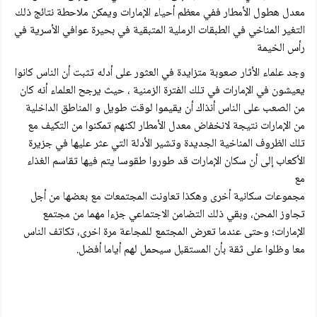
معدل هطول الأمطار ففي معظم أحياء الإمارات ويمكن ملاحطة نتائج ذلك
التغير المناخي في الطبقات الرملية المتبقية في بحيرة عوافي الأسرية في
رأس الخيمة
وجد علماء الأثار صعوبة متزايدة في العثور على أدله تثبت أن الناس كانوا
يعيشون في الإمارات في تلك الفترة الزمنية ، حيث يرجح العلماء أنه كان
من الصعب على الناس أنذاك أن يقيموا لوقت طويل و المناطق الداخلية
من الإمارات نتيجة لانخفاض معدل الأمطار لكنهم تمكنوا من التكيف مع
تلك الظروف المناخية الجديدة وتشير الأدلة التي عثر عليها في جزيرة
الأكعاب إلى أن سكان الإمارات قد طوروا طقوسا يتم فيها تقاسم الغذاء
مع
مجموعات سكانية أخرى وهكذا تعاونت المجتمعات مع بعضها من أجل
تجاوز المحن، وبقي ذلك التضامن الاجتماعي جزءا مهما من مجتمع
الإمارات؛ وحتى عندما تعرض المجتمع للمجاعة مرة اخرى، تكاتف الناس
معا وظلوا على ثقة بأن المستقبل سيحمل لهم أياما أفضل.