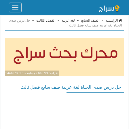
Toggle
navigation
الرئيسية
»
الصف السابع
»
لغة عربية
»
الفصل الثالث
»
حل درس صدى
الحياة لغة عربية صف سابع فصل ثالث
نقرات: 616724 / مشاهدات: 344167801
حل درس صدى الحياة لغة عربية صف سابع فصل ثالث