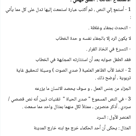
1 - أستمع إلي النص ، ثم أكتب عبارة استمعت إليها تدل على كل مما يأتي
:
- التحدث بجفاء وغلظة .
لا يكون الرد إلا بالجفاء نفسه و حدة الخطاب
- التسرع في اتخاذ القرار .
فقد الطفل صوابه بعد أن استثارته المجابهة في الخطاب
2 - اتخذ الأب الظاهر العلمية ( صدي الصوت ) وسيلة لتحقيق غاية
تربوية ، أوضح ذلك .
الجزاء من جنس العمل ، و سوف يحصد الانسان ما يزرعه
3 - في النص المسموع " صدى الحياة " تقنيات تبين أنه نص قصصي /
سردي . أذكر عنصرين ، ممثلاً لكل منهما بمثال واحد مما سمعت .
العنصر الأول : السرد
المثال : يحكى أن أحد الحكماء خرج مع ابنه خارج المدينة