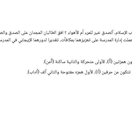
 الإسلام، آلصدق خير للمرء أم الأهواء ؟ افق الطالبان المجدان على الصدق والصر
عملت إدارة المدرسة على تعزيزهما بمكافآت، تقديرا لدورهما الإيجابي في المدرس