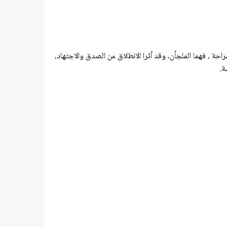
احة ، فهما الملجأن، وقد آثرا الانطلاق من الصدق والاجتهاد،
ة.