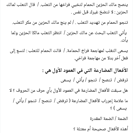
ينصح مالك الحزين الحمام لتخيي فراخها من الثعلب. / قال التعلب لمالك
الحزين : لا تنضخ غيرك قبل نفس .
تنجو الحمام من تهديد الثعلب . / لم ينج مالك الحزين من مكر الثعلب.
يأتي الثعلب البحث عن مالك الحزين / انتظر الثعلب مالكا الحزين ولما
يأت.
يسعى التغلب لمهاجمة فراخ الحمامة. / قالت الحمام للثعلب : لتسع إلى
فعل آخر بدلا من مهاجمة فراخي.
الأفعال المضارعة التي في العمود الأول هي :
ترفض / تنصح / تنجو / يأتي / يسعى
هل سبقت الأفعال المضارعة في العمود الأول بأي حرف من الحروف ؟ لا
ما علامة إعرراب الأفعال المضارعة ( ترفض / تنصح / تنجو / يأتي /
يسعى ) ؟
الضمة / الضمة المقدرة
أهذه الأفعال صحيحة أم معتلة ؟