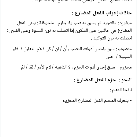
للصف السابع الفصل الدراسي الثالث، مناهج دولة الأمارت .
حالات إعراب الفعل المضارع :
مرفوع : بالتجرد لم يسبق بناصب ولا جازم ، ملحوظة : يبنى الفعل
المضارع في حالتين على السكون إذا اتصلت به نون النسوة وعلى الفتح إذا
اتصلت به نون التوكيد .
منصوب : سبق بإحدى أدوات النصب ، أن / لن / كي / لام التعليل / فاء
السببية / حتى
مجزوم : سبق إحدى أدوات الجزم ، لا الناهية / لام الأمر / لمّا / لمْ
النحو : جزم الفعل المضارع :
ناتجا التعلم :
- يتعرف المتعلم الفعل المضارع المجزوم