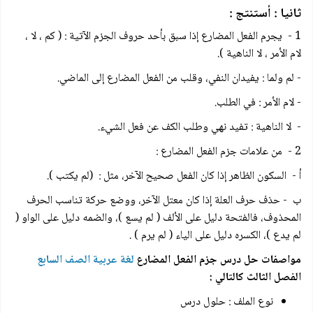
ثانيا : أستنتج :
1 - يجرم الفعل المضارع إذا سبق بأحد حروف الجزم الآتية : ( كم ، لا ،
لام الأمر ، لا الناهية ).
- لم ولما : يفيدان النفي، وقلب من الفعل المضارع إلى الماضي.
- لام الأمر : في الطلب.
- لا الناهية : تفيد نهي وطلب الكف عن فعل الشيء.
2 - من علامات جزم الفعل المضارع :
أ - السكون الظاهر إذا كان الفعل صحيح الآخر، مثل : (لم يكتب ).
ب - حذف حرف العلة إذا كان معتل الآخر، ووضع حركة تناسب الحرف
المحذوف، فالفتحة دليل على الألف ( لم يسع )، والضمه دليل على الواو (
لم يدع )، الكسره دليل على الياء ( لم يرم ) .
مواصفات حل درس جزم الفعل المضارع
لغة عربية الصف السابع
الفصل الثالث كالتالي :
نوع الملف : حلول درس