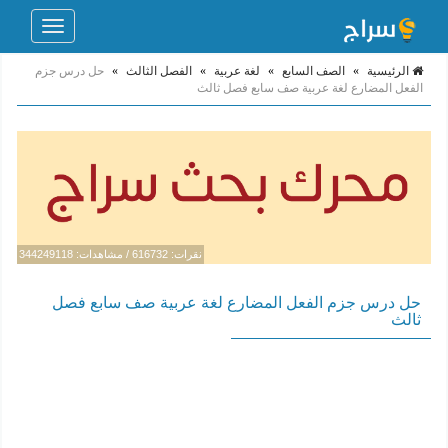
Toggle
navigation
الرئيسية
»
الصف السابع
»
لغة عربية
»
الفصل الثالث
»
حل درس جزم
الفعل المضارع لغة عربية صف سابع فصل ثالث
نقرات: 616732 / مشاهدات: 344249118
حل درس جزم الفعل المضارع لغة عربية صف سابع فصل
ثالث