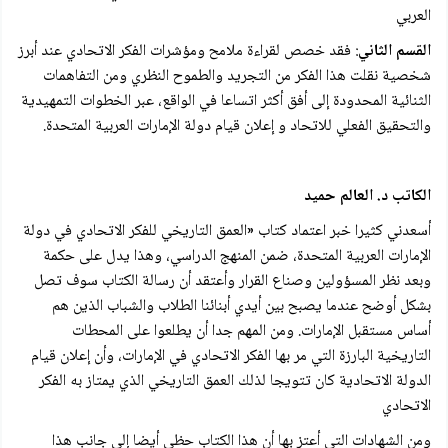
العربي
القسم الثاني
: فقد خصص لقراءة ملامح ومؤشرات الفكر الاتحادي عند أبرز
شخصية نقلت هذا الفكر من التجريد والطموح النظري ومن التفاهمات
الثنائية المحدودة إلى أفق أكثر اتساعا في الواقع، عبر الخطوات التمهيدية
والتحقيق الفعلي للاتحاد و إعلان قيام دولة الإمارات العربية المتحدة.
الكاتب د. العالم حميد
أسعدني كثيرا خبر اعتماد کتاب «العمق التاريخي للفكر الاتحادي في دولة
الإمارات العربية المتحدة، ضمن المنهج الدراسي، وهذا يدل على حكمة
وبعد نظر المسؤولين وصناع القرار وأعتقد أن رسالة الكتاب سوف تصل
بشكل أوضح عندما يصبح بين أيدي أبنائنا الطلاب والشباب الذين هم
أساس مستقبل الإمارات. ومن المهم جدا أن يطلعوا على المحطات
التاريخية البارزة التي مر بها الفكر الاتحادي في الإمارات، وأن إعلان قيام
الدولة الاتحادية كان تتويجا لذلك العمق التاريخي الذي يمتاز به الفكر
الاتحادي
ومن الشهادات التي أعتز بها أن هذا الكتاب حظي أيضا إلى جانب هذا