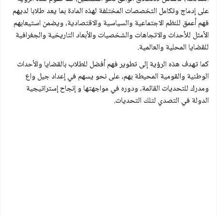
على إدماج وتكامل التخصصات المختلفة لهذه المادة بما يعد طلابا لديهم
فهم أعمق للنظم الاجتماعية والسياسية والاقتصادية، ويضمن استيعابهم
الأمثل للأحداث والاتجاهات والشخصيات والأبعاد التاريخية والجغرافية
للقضايا المحلية والعالمية.
كما تهدف هذه الرؤية إلى تطوير فهم أفضل للطلاب بالقضايا والأحداث
الوطنية والقومية المحيطة بهم، على نحو يسهم في إعداد جيل واع
ومدرك للتحديات القائمة، ودوره في مواجهتها و إنجاح إستراتيجية
الدولة في التصدي لتلك التحديات.