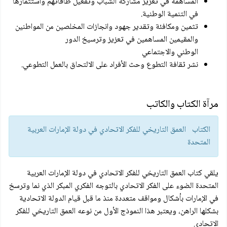
المساهمة في تعزيز مشاركة الشباب وتفعيل طاقاتهم واستثمارها
في التنمية الوطنية.
تثمين ومكافئة وتقدير جهود وانجازات المخلصين من المواطنين
والمقيمين المساهمين في تعزيز وترسيخ الدور
الوطني والاجتماعي
نشر ثقافة التطوع وحث الأفراد على الالتحاق بالعمل التطوعي.
مرآة الكتاب والكاتب
الكتاب العمق التاريخي للفكر الاتحادي في دولة الإمارات العربية
المتحدة
يلقي کتاب العمق التاريخي للفكر الاتحادي في دولة الإمارات العربية
المتحدة الضوء على الفكر الاتحادي بالتوجه الفكري المبكر الذي نما وترسخ
في الإمارات بأشكال ومواقف متعددة منذ ما قبل قيام الدولة الاتحادية
بشكلها الراهن، ويعتبر هذا النموذج الأول من نوعه العمق التاريخي للفكر
الاتحادي