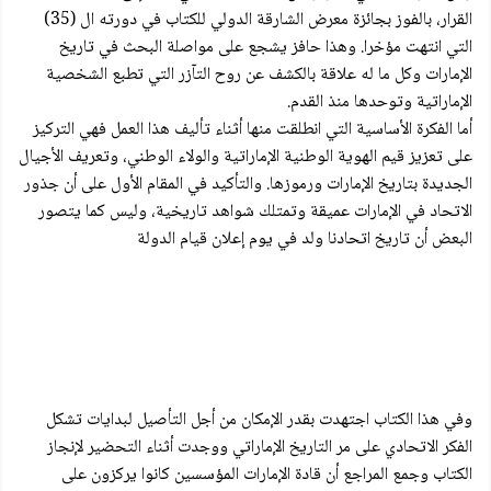
القرار، بالفوز بجائزة معرض الشارقة الدولي للكتاب في دورته ال (35)
التي انتهت مؤخرا. وهذا حافز يشجع على مواصلة البحث في تاريخ
الإمارات وكل ما له علاقة بالكشف عن روح التآزر التي تطبع الشخصية
الإماراتية وتوحدها منذ القدم.
أما الفكرة الأساسية التي انطلقت منها أثناء تأليف هذا العمل فهي التركيز
على تعزيز قيم الهوية الوطنية الإماراتية والولاء الوطني، وتعريف الأجيال
الجديدة بتاريخ الإمارات ورموزها. والتأكيد في المقام الأول على أن جذور
الاتحاد في الإمارات عميقة وتمتلك شواهد تاريخية، وليس كما يتصور
البعض أن تاریخ اتحادنا ولد في يوم إعلان قيام الدولة
وفي هذا الكتاب اجتهدت بقدر الإمكان من أجل التأصيل لبدايات تشكل
الفكر الاتحادي على مر التاريخ الإماراتي ووجدت أثناء التحضير لإنجاز
الكتاب وجمع المراجع أن قادة الإمارات المؤسسين كانوا يركزون على