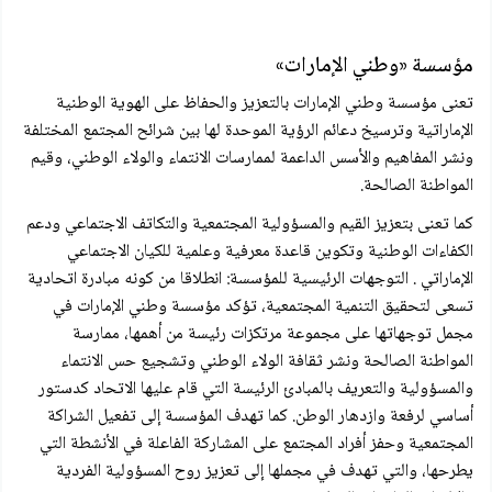
مؤسسة «وطني الإمارات»
تعنى مؤسسة وطني الإمارات بالتعزيز والحفاظ على الهوية الوطنية
الإماراتية وترسيخ دعائم الرؤية الموحدة لها بين شرائح المجتمع المختلفة
ونشر المفاهيم والأسس الداعمة لممارسات الانتماء والولاء الوطني، وقيم
المواطنة الصالحة.
كما تعنى بتعزيز القيم والمسؤولية المجتمعية والتكاتف الاجتماعي ودعم
الكفاءات الوطنية وتكوين قاعدة معرفية وعلمية للكيان الاجتماعي
الإماراتي . التوجهات الرئيسية للمؤسسة: انطلاقا من كونه مبادرة اتحادية
تسعى لتحقيق التنمية المجتمعية، تؤكد مؤسسة وطني الإمارات في
مجمل توجهاتها على مجموعة مرتكزات رئيسة من أهمها، ممارسة
المواطنة الصالحة ونشر ثقافة الولاء الوطني وتشجيع حس الانتماء
والمسؤولية والتعريف بالمبادئ الرئيسة التي قام عليها الاتحاد کدستور
أساسي لرفعة وازدهار الوطن. كما تهدف المؤسسة إلى تفعيل الشراكة
المجتمعية وحفز أفراد المجتمع على المشاركة الفاعلة في الأنشطة التي
يطرحها، والتي تهدف في مجملها إلى تعزيز روح المسؤولية الفردية