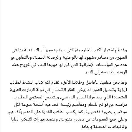
وقد تم اختيار الكتب الخارجية، التي سيتم دمجها أو الاستعانة بها في
المنهج، من مصادر مشهود لها بالوطنية والرصانة العلمية، وبالتعاون مع
عدد من المؤسسات الإماراتية التي كان لها دورها البناء في خروج هذه
الرؤية الطموحة إلى النور.
وها نحن معلمينا الأفاضل وطلابنا الأعزاء نقدم لكم كتاب النشاط للطالب
(رؤية وتحليل العمق التاريخي للفكر الاتحادي في دولة الإمارات العربية
المتحدة) الذي يعد مرادا للمقرر الدراسي، ويتضمن المحتوى المطلوب
دراسته من نواتج للتعلم ومفاهيم رئيسة، تصاحبه أنشطة منوعة لكل
موضوع بصورة تفصيلية، كما يكسب الطلاب القدرة على التعلم بأنفسهم،
وعلى جمع المعلومات من مصادر متنوعة، وتنفيذ مهارات التفكير العليا
والاتجاهات المتعلقة بالمادة