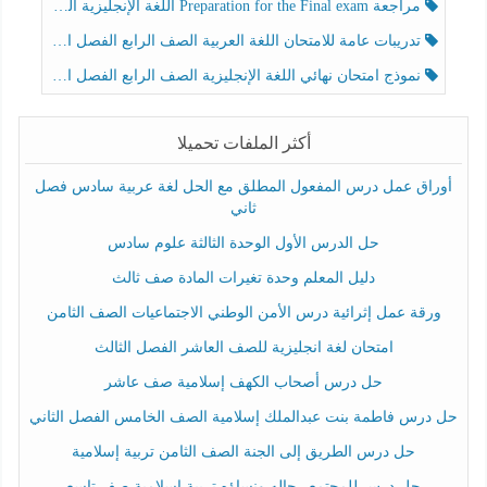
مراجعة Preparation for the Final exam اللغة الإنجليزية الصف الرابع الفصل الثالث
تدريبات عامة للامتحان اللغة العربية الصف الرابع الفصل الثالث
نموذج امتحان نهائي اللغة الإنجليزية الصف الرابع الفصل الثالث
أكثر الملفات تحميلا
أوراق عمل درس المفعول المطلق مع الحل لغة عربية سادس فصل
ثاني
حل الدرس الأول الوحدة الثالثة علوم سادس
دليل المعلم وحدة تغيرات المادة صف ثالث
ورقة عمل إثرائية درس الأمن الوطني الاجتماعيات الصف الثامن
امتحان لغة انجليزية للصف العاشر الفصل الثالث
حل درس أصحاب الكهف إسلامية صف عاشر
حل درس فاطمة بنت عبدالملك إسلامية الصف الخامس الفصل الثاني
حل درس الطريق إلى الجنة الصف الثامن تربية إسلامية
حل درس للمجتمع رجاله ونساؤه تربية إسلامية صف تاسع