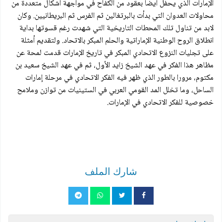
الإمارات الذي يحفل أيضا بعقود من الكفاح في مواجهة أشكال متعددة من
محاولات العدوان التي بدأت بالبرتغالين ثم الفرس ثم البريطانيين. وكان
لابد من تناول تلك المحطات التاريخية التي شهدت رغم قسوتها بداية
انطلاق الروح الوطنية الإماراتية والحلم المبكر بالاتحاد. ولتقديم أمثلة
على تجليات النزوع الاتحادي المبكر في تاريخ الإمارات قدمت لمحة عن
مظاهر هذا الفكر في عهد الشيخ زايد الأول، ثم في عهد الشيخ سعيد بن
مكتوم، مرورا بالطور الذي ظهر فيه الفكر الاتحادي في مرحلة إمارات
الساحل، وما تخلل المد القومي العربي في الستينيات من توازن وملامح
خصوصية للفكر الاتحادي في الإمارات.
شارك الملف