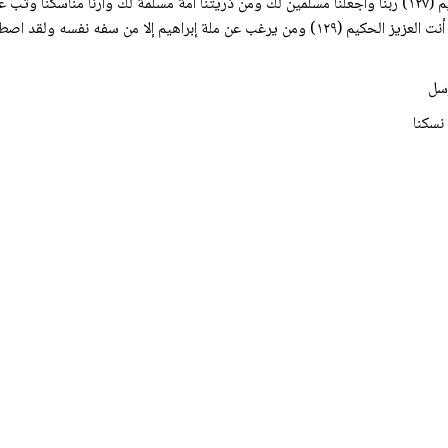
رسل
نسكنا