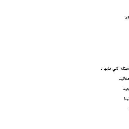
اقة
لة التي تليها :