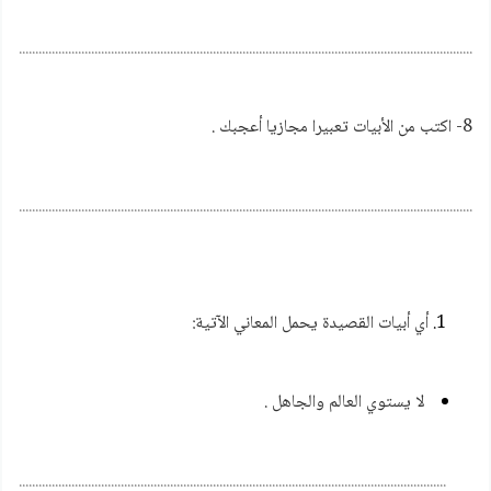
................................................................................................................................................
8- اكتب من الأبيات تعبيرا مجازيا أعجبك .
................................................................................................................................................
أي أبيات القصيدة يحمل المعاني الآتية:
لا يستوي العالم والجاهل .
........................................................................................................................................