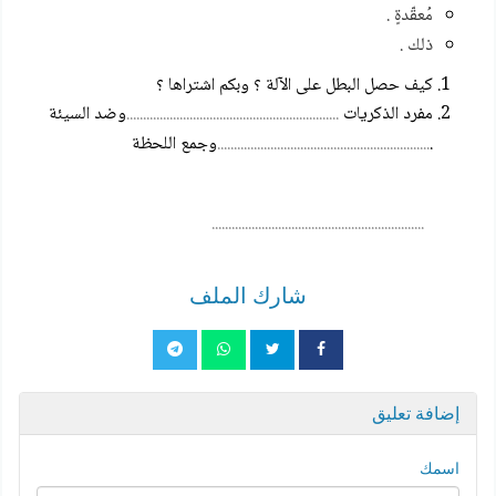
مُعقّدةٍ .
ذلك .
كيف حصل البطل على الآلة ؟ وبكم اشتراها ؟
مفرد الذكريات
................................................................
وضد السيئة
.
................................................................
وجمع اللحظة
................................................................
شارك الملف
إضافة تعليق
اسمك