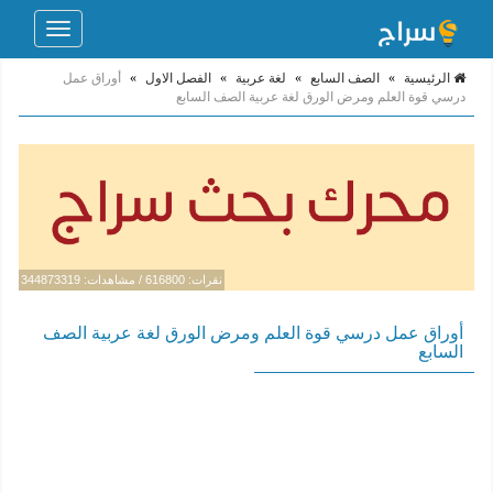
Toggle
navigation
الرئيسية
»
الصف السابع
»
لغة عربية
»
الفصل الاول
»
أوراق عمل
درسي قوة العلم ومرض الورق لغة عربية الصف السابع
نقرات: 616800 / مشاهدات: 344873319
أوراق عمل درسي قوة العلم ومرض الورق لغة عربية الصف
السابع