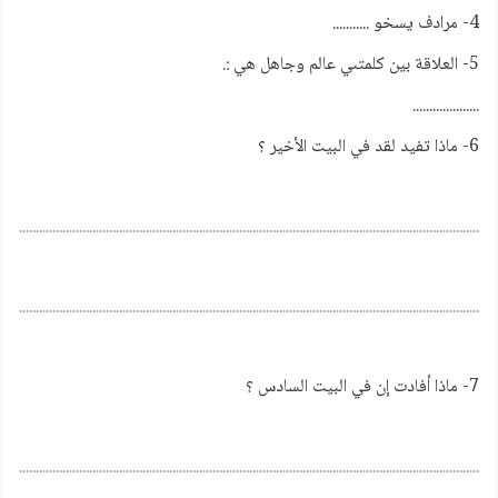
4- مرادف يسخو ...........
5- العلاقة بين كلمتىي عالم وجاهل هي :.
....................
6- ماذا تفيد لقد في البيت الأخير ؟
................................................................................................................................................
................................................................................................................................................
7- ماذا أفادت إن في البيت السادس ؟
................................................................................................................................................