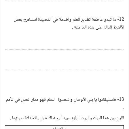
12- ما تبدو عاطفة تقدير العلم واضحة في القصيدة استخرج بعض
الألفاظ الدالة على هذه العاطفة .
................................................................................................................................................
................................................................................................................................................
13- فاستيقظوا يا بني الأوطان وانتصبوا للعلم فهو مدار العدل في الأمم
.
قارن بين هذا البيت والبيت الرابع مبينا أوجه الاتفاق والاختلاف بينهما .