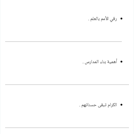
رقي الأمم بالعلم .
........................................................................................................................................
أهمية بناء المدارس .
................................................................................................................................................
الكرام تبقى حسناتهم .
................................................................................................................................................