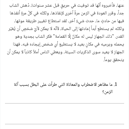
عنها، فأخبروه أنّها قد توفيت في حريقٍ قبل عشر سنوات!، دُهش الشاب
جداً، وقرر العودة في الزمن مرةً أخرى لإنقاذها، ولكنّه في كلّ مرةٍ أنقذها
فيها من حادثٍ ما، حدث شيءٌ آخر، لقد استطاع تغيير طريقة موتها،
ولكنّه لم يستطع أبداً إعادتها إلى الحياة، لأنّه لا يمكن لأيّ شخصٍ أن يُغيّر
القدر. "ذلك الجهاز ليس له مكانٌ إلّا القمامة" فكر الشاب بجدية وهو
يحمله ويرميه في مكانٍ بعيد لا يستطيع أي شخص إيجاده فيه، فهذا
الجهاز لا يعيد سوى الذكريات السيئة، ويعطي الناس أملاً كاذباً لا يمكن أن
يتحقق يوماً.
ما مظاهر الاضطراب والمعاناة التي طرأت على البطل بسبب آلة
الزمن؟
................................................................................................................................................
................................................................................................................................................