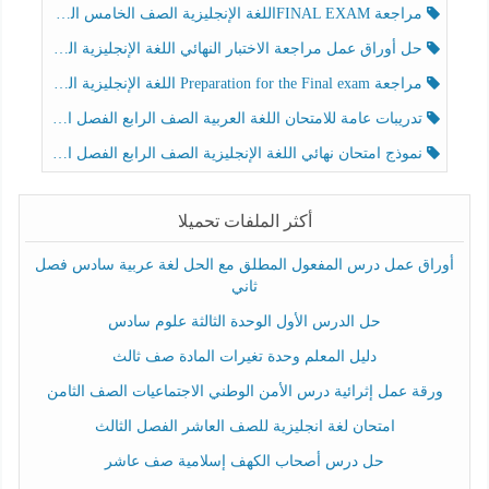
مراجعة FINAL EXAMاللغة الإنجليزية الصف الخامس الفصل الثالث
حل أوراق عمل مراجعة الاختبار النهائي اللغة الإنجليزية الصف الرابع الفصل الثالث
مراجعة Preparation for the Final exam اللغة الإنجليزية الصف الرابع الفصل الثالث
تدريبات عامة للامتحان اللغة العربية الصف الرابع الفصل الثالث
نموذج امتحان نهائي اللغة الإنجليزية الصف الرابع الفصل الثالث
أكثر الملفات تحميلا
أوراق عمل درس المفعول المطلق مع الحل لغة عربية سادس فصل
ثاني
حل الدرس الأول الوحدة الثالثة علوم سادس
دليل المعلم وحدة تغيرات المادة صف ثالث
ورقة عمل إثرائية درس الأمن الوطني الاجتماعيات الصف الثامن
امتحان لغة انجليزية للصف العاشر الفصل الثالث
حل درس أصحاب الكهف إسلامية صف عاشر