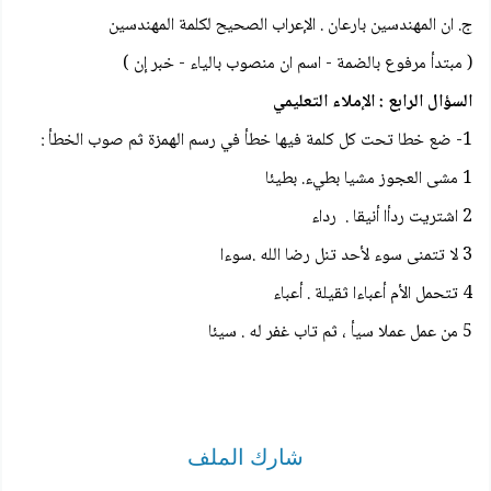
ج. ان المهندسين بارعان . الإعراب الصحيح لكلمة المهندسين
( مبتدأ مرفوع بالضمة - اسم ان منصوب بالياء - خبر إن )
السؤال الرابع : الإملاء التعليمي
1- ضع خطا تحت كل كلمة فيها خطأ في رسم الهمزة ثم صوب الخطأ :
1 مشى العجوز مشيا بطيء. بطيئا
2 اشتريت ردأا أنيقا . رداء
3 لا تتمنى سوء لأحد تنل رضا الله .سوءا
4 تتحمل الأم أعباءا ثقيلة . أعباء
5 من عمل عملا سيأ ، ثم تاب غفر له . سيئا
شارك الملف