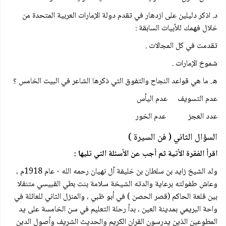
د. اذكر دليلين على ازدهار في تقدم دولة الإمارات العربية المتحدة من
خلال فهمك للأبيات السابقة :
تقدمت في كل المجالات .
شموخ الإمارات .
ه. ما هي قواعد النجاح والتفوق التي ذكرها الشاعر في البيت الخامس ؟
عدم التسويف عدم اليأس
عدد العجز عدم الخور
السؤال الثاني ( فن السيرة )
اقرأ الفقرة الأتية ثم أجب عن الأسئلة التي تليها :
ولد الشيخ زايد بن سلطان بن خليفة آل نهيان رحمه الله - عام 1918م ،
وعاش طفولته برعاية والدته الشيخة سلامة بنت بطي القبيسي متنقلا
بين قلعة الحاكم (قصر الحصن ) في أبو ظبي ، والمنزل الثاني للعائلة في
واحة البريمي بمدينة العين ، بدأ رحلة التعليم في سن الخامسة على يد
المطوعين الذين يدرسون القران الكريم والحديث الشريف وأصول الدين