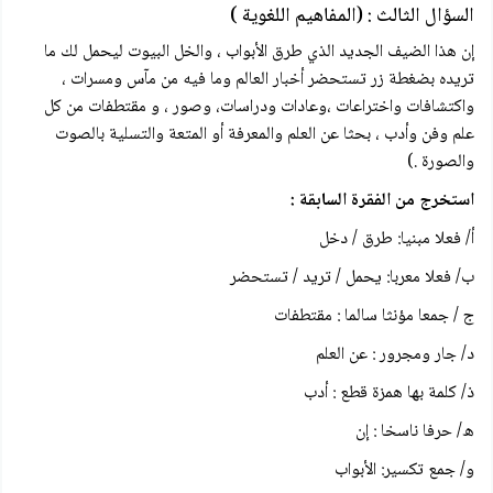
السؤال الثالث : (المفاهيم اللغوية )
إن هذا الضيف الجديد الذي طرق الأبواب ، والخل البيوت ليحمل لك ما
تريده بضغطة زر تستحضر أخبار العالم وما فيه من مآس ومسرات ،
واكتشافات واختراعات ،وعادات ودراسات، وصور ، و مقتطفات من كل
علم وفن وأدب ، بحثا عن العلم والمعرفة أو المتعة والتسلية بالصوت
والصورة .)
استخرج من الفقرة السابقة :
أ/ فعلا مبنيا: طرق / دخل
ب/ فعلا معربا: يحمل / تريد / تستحضر
ج / جمعا مؤنثا سالما : مقتطفات
د/ جار ومجرور : عن العلم
ذ/ كلمة بها همزة قطع : أدب
ه/ حرفا ناسخا : إن
و/ جمع تكسير: الأبواب