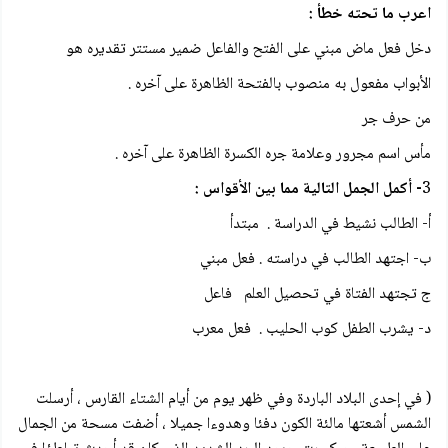
اعرب ما تحته خطأ :
دخل فعل ماض مبني على الفتح والفاعل ضمير مستتر تقديره هو
الأبواب مفعول به منصوب بالفتحة الظاهرة على آخره .
من حرف جر
مأس اسم مجرور وعلامة جره الكسرة الظاهرة على آخره .
3
- أكمل الجمل التالية مما بين الأقواس :
أ- الطالب نشيط في الدراسة . مبتدأ
ب- اجتهد الطالب في دراسته . فعل مبني
ج تجتهد الفتاة في تحصيل العلم فاعل
د- يشرب الطفل كوب الحليب . فعل معرب
( في إحدى البلاد الباردة وفي ظهر يوم من أيام الشتاء القارس ، أرسلت
الشمس أشعتها مالئة الكون دفئا وهدوءا جميلا ، أضفت مسحة من الجمال