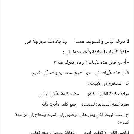
لا تعرف اليأس والتسويف همتنا ولا يخالطنا عجز ولا خور
- اقرأ الأبيات السابقة وأجب عما يلي :
- أ- من قائل هذه الأبيات ؟ وماذا تعرف عنه ؟
قائل هذه الأبيات اني سمو الشيخ محمد بن راشد آل مكتوم
ب- استخرج من الأبيات :
مرادف كلمة الفوز : الظفر مضاد كلمة الأمل: اليأس
مفرد كلمة القصائد :القصيدة جمع كلمة مأثرة: مآثر
ج- حدد البيت الذي يدل على الوصول إلى المجد يحتاج إلى مزاحمة
كبيرة :
ننافس الكون لا تنفك رايتنا خفاقة حينما الرايات تنكسر