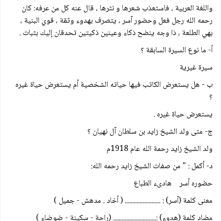
واللغة العربية ، فاستعذب شعرها و نثرها ، قال عنه كل من عرفه: كان
رحمه الله رجل فعل وحضور آسر ، يتصرف بهدوء وثقة ، قوي البنية ،
بهي الطلعة ، ذا وجه ينضح ذكاء وعينين ذكيتين تحدقان إليك بثبات .
أ- ما نوع السيرة السابقة ؟
سيرة غيرية
ب - هل يستعرض الكاتب فيها حياته الشخصية أم يستعرض حياة غيره
؟
يستعرض حياة غيره .
ج- متى ولد الشيخ زايد بن سلطان آل نهيان ؟
ولد الشيخ زايد رحمة الله عام 1918م
د- أكمل : " من صفات الشيخ زايد رحمه الله:
حضوره أسر هادیء الطباع
معنى كلمة (آسر) : ........................ ( أخاد . مدهش - جميل )
مضاد كلمة (هدوء) :............................. (راحة - سكينة - ضوضاء )