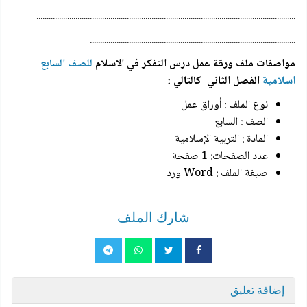
..............................................................................................................................
....................................................................................................
مواصفات ملف ورقة عمل درس التفكر في الاسلام
للصف السابع
اسلامية
الفصل الثاني
كالتالي :
نوع الملف : أوراق عمل
الصف : السابع
المادة : التربية الإسلامية
عدد الصفحات: 1 صفحة
صيغة الملف : Word ورد
شارك الملف
إضافة تعليق