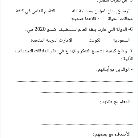
5- من ثمرات التفكر :
- ترسيخ إيمان المؤمن وحدانية الله - التقدم العلمي في كافة
مجالات الحياة - كلاهما صحيح
6- الدولة التي فازت بثقة العالم لتستضيف اكسبو 2020 هي :
- السعودية - الكويت - الإمارات العربية المتحدة
7- وضح كيفية تشجيع التفكر والإبداع في إطار العلاقات الاجتماعية
الآتية :
- الوالدين مع أبنائهم :
..............................................................................................................................
....................................................................................................
- المعلم مع طلابه :
..............................................................................................................................
....................................................................................................
- الأصدقاء مع بعضهم :