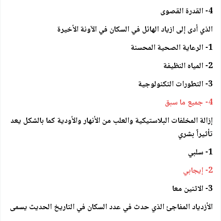
4- القدرة القصوى
الذي أدى إلى ازياد الهائل في السكان في الآونة الأخيرة
1- الرعاية الصحية المحسنة
2- المياه النظيفة
3- التطورات التكنولوجية
4- جميع ما سبق
إزالة المخلفات البلاستيكية والعلب من الأنهار والأودية كما بالشكل يعد
تأثيراً بشري
1- سلبي
2- إيجابي
3- الاثنين معا
الأزدياد المفاجئ الذي حدث في عدد السكان في التاريخ الحديث يسمى