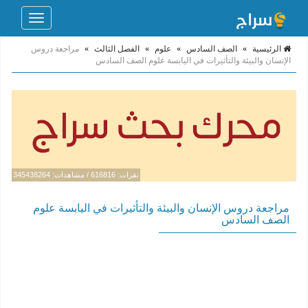
Toggle
navigation
الرئيسية
»
الصف السادس
»
علوم
»
الفصل الثالث
»
مراجعة دروس
الإنسان والبيئة والتأثيرات في اليابسة علوم الصف السادس
نقرات: 616816 / مشاهدات: 345438264
مراجعة دروس الإنسان والبيئة والتأثيرات في اليابسة علوم
الصف السادس