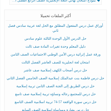
نموذج امتحان نهائي اللغة الإنجليزية الصف الرابع الفصل الثالث
أكثر الملفات تحميلا
أوراق عمل درس المفعول المطلق مع الحل لغة عربية سادس فصل
ثاني
حل الدرس الأول الوحدة الثالثة علوم سادس
دليل المعلم وحدة تغيرات المادة صف ثالث
ورقة عمل إثرائية درس الأمن الوطني الاجتماعيات الصف الثامن
امتحان لغة انجليزية للصف العاشر الفصل الثالث
حل درس أصحاب الكهف إسلامية صف عاشر
حل درس فاطمة بنت عبدالملك إسلامية الصف الخامس الفصل الثاني
حل درس الطريق إلى الجنة الصف الثامن تربية إسلامية
حل درس للمجتمع رجاله ونساؤه تربية إسلامية صف تاسع
حل درس سورة الواقعة 57-74 تربية اسلامية الصف التاسع
حل درس بشارة ومواساة إسلامية الصف السابع