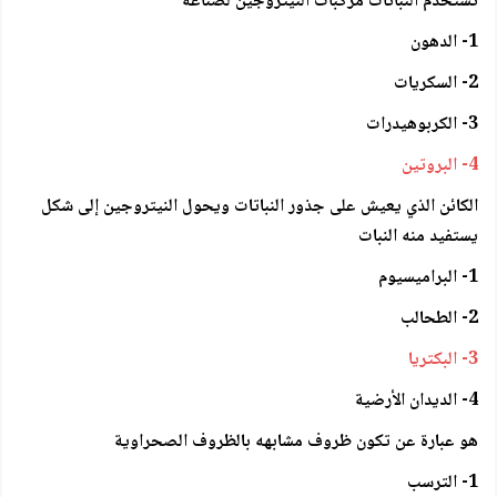
تستخدم النباتات مركبات النيتروجين لصناعة
1- الدهون
2- السكريات
3- الكربوهيدرات
4- البروتين
الكائن الذي يعيش على جذور النباتات ويحول النيتروجين إلى شكل
يستفيد منه النبات
1- البراميسيوم
2- الطحالب
3- البكتريا
4- الديدان الأرضية
هو عبارة عن تكون ظروف مشابهه بالظروف الصحراوية
1- الترسب