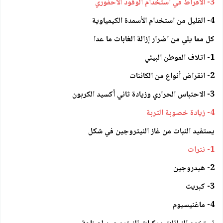
3- الافراط في استخدام الوقود الأحفوري
4- القليل من استخدام الأسمدة الكيمياوية
كل مما يلي من اضرار إزالة الغابات ما عدا
1- اتلاف الموطن البيئي
2- انقراض أنواع من الكائنات
3- الاحتباس الحراري وزيادة ثاني أكسيد الكربون
4- زيادة خصوبة التربة
يستفيد النبات من غاز النيتروجين في شكل
1- نترات
2- هيدروجين
3- كبريت
4- ماغنيسيوم