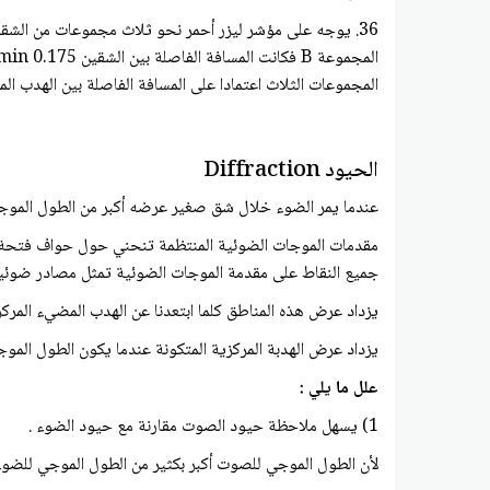
المجموعات الثلاث اعتمادا على المسافة الفاصلة بين الهدب الم
الحيود Diffraction
عندما يمر الضوء خلال شق صغير عرضه أكبر من الطول الموجي
مقدمات الموجات الضوئية المنتظمة تنحني حول حواف فتحة في 
جميع النقاط على مقدمة الموجات الضوئية تمثل مصادر ضوئية
يزداد عرض هذه المناطق كلما ابتعدنا عن الهدب المضيء المركزي
يزداد عرض الهدبة المركزية المتكونة عندما يكون الطول الموج
علل ما يلي :
1) يسهل ملاحظة حيود الصوت مقارنة مع حيود الضوء .
لأن الطول الموجي للصوت أكبر بكثير من الطول الموجي للضوء