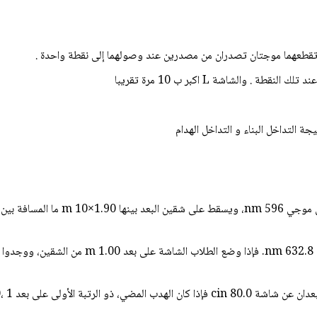
ن تقطعهما موجتان تصدران من مصدرين عند وصولهما إلى نقطة واحدة .
 والشاشة L اكبر ب 10 مرة تقريبا
التداخل البناء و التداخل الهدام
1. ينبعث ضوء برتقالي مصغر من مصباح غ