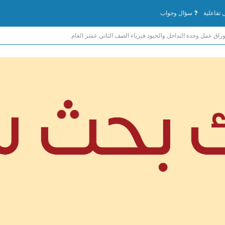
تفاعلية
سؤال وجواب
وراق عمل وحدة التداخل والحيود فيزياء الصف الثاني عشر العام