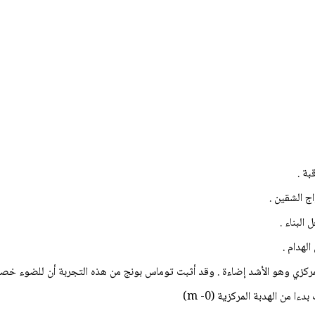
ة .
ج الشقين .
البناء .
الهدام .
ركزي وهو الأشد إضاءة . وقد أثبت توماس بونج من هذه التجربة أن للضوء خص
 من الهدبة المركزية (0- m)