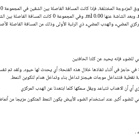
ركزي المضيء والهدب المضيء ذي الرتبة الأولى وذلك من المسافة الفاصلة الأصغر 
 للضوء فإنه يحيد عن كلتا الحافتين
حاجز في أثناء تفاذها خلال هذه الفتحة؛ أي يحدث لها حيود. ولقد تم تفسير 
 نقطية فتتداخل موجات هيجنز تداخل بناء وتداخل هدام لتكوين النمط.
 أي أن الاهداب تتباعد ويقل سمكها كلما ابتعدنا عن الهدب المركزي
ي للضوء أكبر. عند استخدام الضوء الأبيض يكون النمط المتكون مزيجا من أنماط 
 .