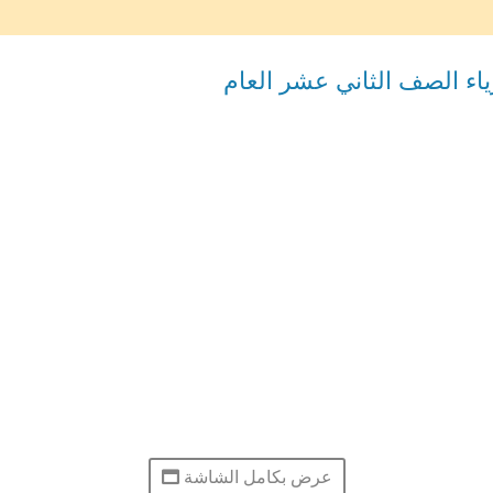
اء الصف الثاني عشر العام
عرض بكامل الشاشة