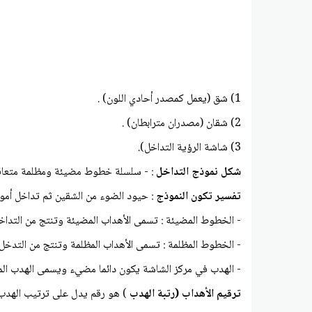
1) شق (يعمل كمصدر أحادي اللون) .
2) شقان (مصدران مترابطان) .
3) شاشة الرؤية التداخل).
شكل نموذج التداخل
: - سلسلة خطوط مضيئة ومظلمة متعاقب
تفسير تكون النموذج
: حيود الضوء من الشقين ثم تداخل أموا
- الخطوط المضيئة : تسمى الأهداب المضيئة وتنتج من التداخل 
- الخطوط المظلمة : تسمى الأهداب المظلمة وتنتج من التدخل 
- الهدب في مركز الشاشة يكون دائما مضيء ويسمى الهدب الم
ترقيم الأهداب (رتبة الهدب
) هو رقم يدل على ترتيب الهدب بدءا