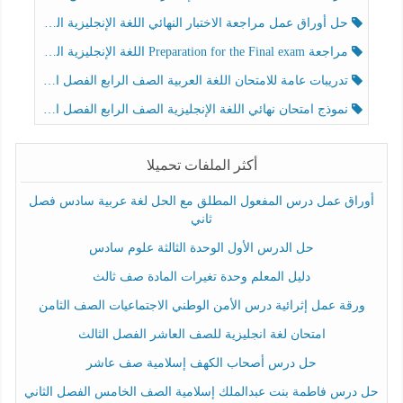
حل أوراق عمل مراجعة الاختبار النهائي اللغة الإنجليزية الصف الرابع الفصل الثالث
مراجعة Preparation for the Final exam اللغة الإنجليزية الصف الرابع الفصل الثالث
تدريبات عامة للامتحان اللغة العربية الصف الرابع الفصل الثالث
نموذج امتحان نهائي اللغة الإنجليزية الصف الرابع الفصل الثالث
أكثر الملفات تحميلا
أوراق عمل درس المفعول المطلق مع الحل لغة عربية سادس فصل
ثاني
حل الدرس الأول الوحدة الثالثة علوم سادس
دليل المعلم وحدة تغيرات المادة صف ثالث
ورقة عمل إثرائية درس الأمن الوطني الاجتماعيات الصف الثامن
امتحان لغة انجليزية للصف العاشر الفصل الثالث
حل درس أصحاب الكهف إسلامية صف عاشر
حل درس فاطمة بنت عبدالملك إسلامية الصف الخامس الفصل الثاني